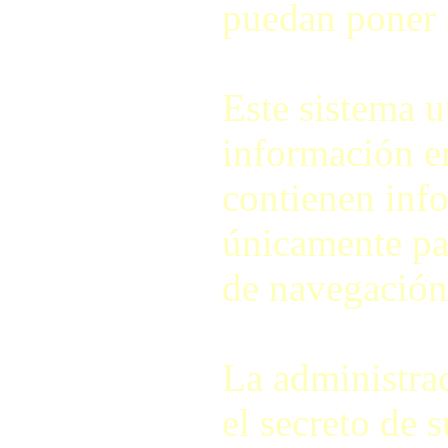
puedan poner 
Este sistema u
información e
contienen info
únicamente pa
de navegación 
La administra
el secreto de 