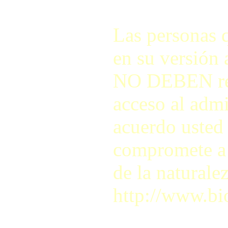
Las personas q
en su versión 
NO DEBEN regis
acceso al adm
acuerdo usted 
compromete a r
de la naturale
http://www.bi