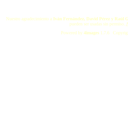
Nuestro agradecimiento a
Iván Fernández, David Pérez y Raúl 
pueden ser usadas sin permiso.
A
Powered by
4images
1.7.6 Copyrig