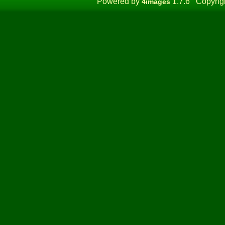
Powered by
1.7.6 Copyrig
4images