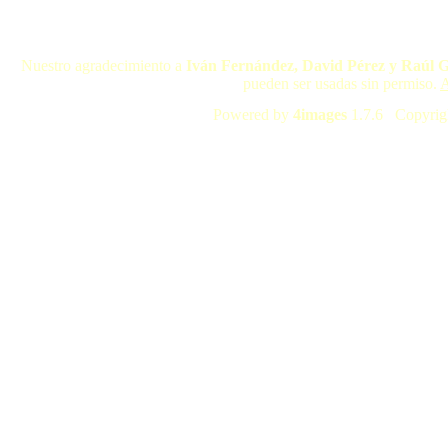
Nuestro agradecimiento a
Iván Fernández, David Pérez y Raúl 
pueden ser usadas sin permiso.
A
Powered by
4images
1.7.6 Copyrig