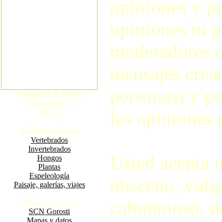
opiniones y pu
opiniones ni p
moderadores o
mensajes crea
personas) y po
Ermita de S. Pedro
Comentarios: 0
las opiniones 
MCM
Búsquedas rápidas
Vertebrados
Invertebrados
Usted acepta 
Hongos
Plantas
Espeleología
obsceno, vulga
Paisaje, galerías, viajes
calumnioso, d
Enlaces externos
SCN Gorosti
Mapas y datos