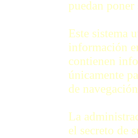
puedan poner 
Este sistema u
información e
contienen info
únicamente pa
de navegación 
La administra
el secreto de 