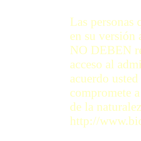
Las personas q
en su versión 
NO DEBEN regis
acceso al adm
acuerdo usted 
compromete a r
de la naturale
http://www.bi