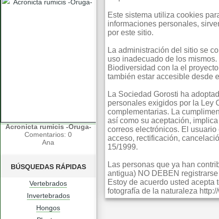
Este sistema utiliza cookies pa
informaciones personales, sirv
por este sitio.
La administración del sitio se 
uso inadecuado de los mismos. 
Biodiversidad con la el proyect
también estar accesible desde e
La Sociedad Gorosti ha adoptad
personales exigidos por la Ley
complementarias. La cumpliment
así como su aceptación, implica 
Acronicta rumicis -Oruga-
correos electrónicos. El usuario
Comentarios: 0
acceso, rectificación, cancelac
Ana
15/1999.
Las personas que ya han contribu
BÚSQUEDAS RÁPIDAS
antigua) NO DEBEN registrarse s
Estoy de acuerdo usted acepta t
Vertebrados
fotografía de la naturaleza http
Invertebrados
Hongos