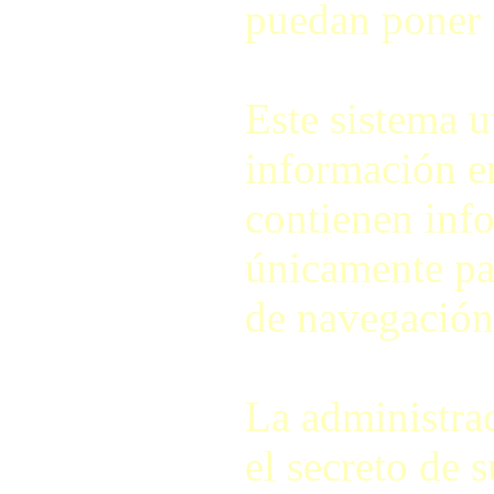
puedan poner 
Este sistema u
información e
contienen info
únicamente pa
de navegación 
La administra
el secreto de 