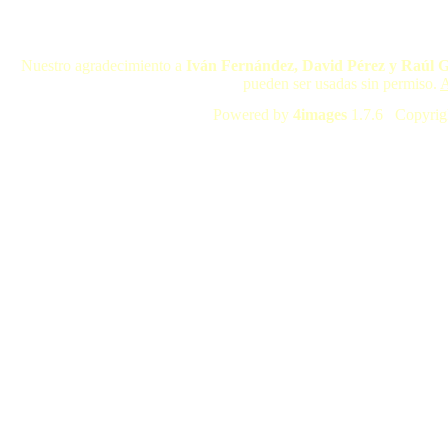
Nuestro agradecimiento a
Iván Fernández, David Pérez y Raúl 
pueden ser usadas sin permiso.
A
Powered by
4images
1.7.6 Copyrig