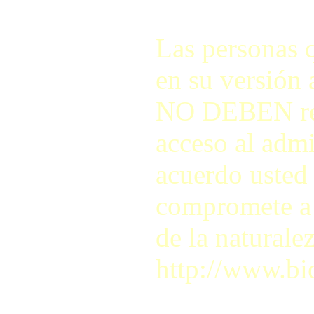
Las personas q
en su versión 
NO DEBEN regis
acceso al adm
acuerdo usted 
compromete a r
de la naturale
http://www.bi