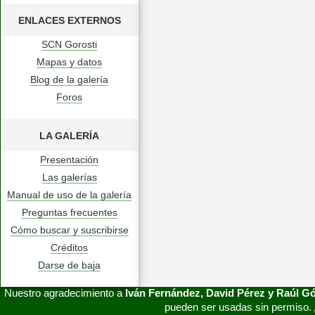
ENLACES EXTERNOS
SCN Gorosti
Mapas y datos
Blog de la galería
Foros
LA GALERÍA
Presentación
Las galerías
Manual de uso de la galería
Preguntas frecuentes
Cómo buscar y suscribirse
Créditos
Darse de baja
Nuestro agradecimiento a
Iván Fernández, David Pérez y Raúl 
pueden ser usadas sin permiso.