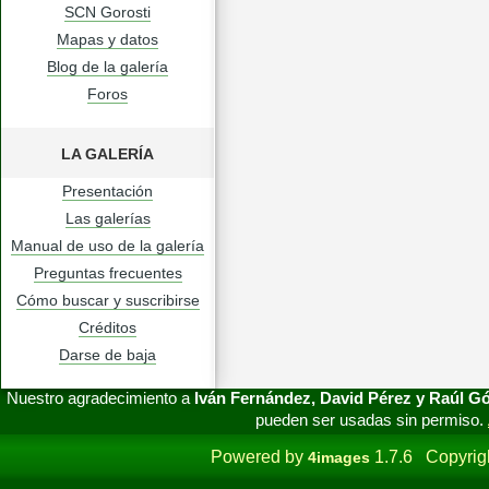
SCN Gorosti
Mapas y datos
Blog de la galería
Foros
LA GALERÍA
Presentación
Las galerías
Manual de uso de la galería
Preguntas frecuentes
Cómo buscar y suscribirse
Créditos
Darse de baja
Nuestro agradecimiento a
Iván Fernández, David Pérez y Raúl 
pueden ser usadas sin permiso.
Powered by
1.7.6 Copyrig
4images