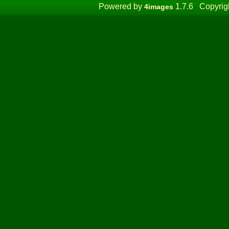
Powered by
1.7.6 Copyrig
4images