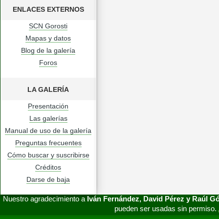
ENLACES EXTERNOS
SCN Gorosti
Mapas y datos
Blog de la galería
Foros
LA GALERÍA
Presentación
Las galerías
Manual de uso de la galería
Preguntas frecuentes
Cómo buscar y suscribirse
Créditos
Darse de baja
Nuestro agradecimiento a
Iván Fernández, David Pérez y Raúl 
pueden ser usadas sin permiso.