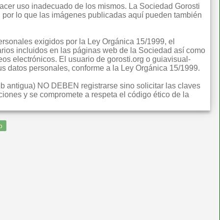
 hacer uso inadecuado de los mismos. La Sociedad Gorosti
ual por lo que las imágenes publicadas aquí pueden también
rsonales exigidos por la Ley Orgánica 15/1999, el
rios incluidos en las páginas web de la Sociedad así como
eos electrónicos. El usuario de gorosti.org o guiavisual-
 sus datos personales, conforme a la Ley Orgánica 15/1999.
eb antigua) NO DEBEN registrarse sino solicitar las claves
iones y se compromete a respeta el código ético de la