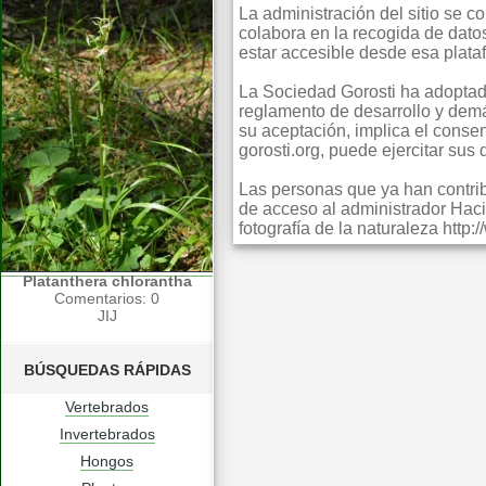
La administración del sitio se 
colabora en la recogida de dato
estar accesible desde esa plata
La Sociedad Gorosti ha adoptado
reglamento de desarrollo y dem
su aceptación, implica el consent
gorosti.org, puede ejercitar sus
Las personas que ya han contribu
de acceso al administrador Haci
fotografía de la naturaleza http
Platanthera chlorantha
Comentarios: 0
JIJ
BÚSQUEDAS RÁPIDAS
Vertebrados
Invertebrados
Hongos