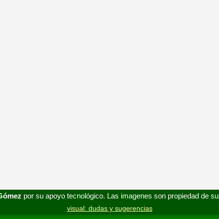
 Gómez
por su apoyo tecnológico. Las imagenes son propiedad de su
visual: dudas y sugerencias