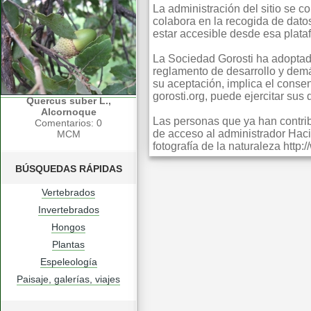
La administración del sitio se 
colabora en la recogida de dato
estar accesible desde esa plata
La Sociedad Gorosti ha adoptado
reglamento de desarrollo y dem
su aceptación, implica el consent
gorosti.org, puede ejercitar sus
Quercus suber L.,
Alcornoque
Las personas que ya han contribu
Comentarios: 0
de acceso al administrador Haci
MCM
fotografía de la naturaleza http
BÚSQUEDAS RÁPIDAS
Vertebrados
Invertebrados
Hongos
Plantas
Espeleología
Paisaje, galerías, viajes