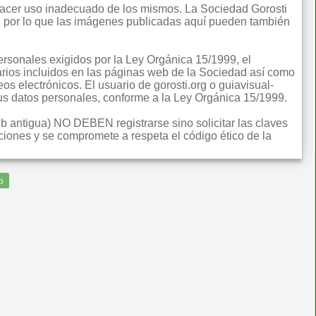
 hacer uso inadecuado de los mismos. La Sociedad Gorosti
ual por lo que las imágenes publicadas aquí pueden también
rsonales exigidos por la Ley Orgánica 15/1999, el
rios incluidos en las páginas web de la Sociedad así como
eos electrónicos. El usuario de gorosti.org o guiavisual-
 sus datos personales, conforme a la Ley Orgánica 15/1999.
eb antigua) NO DEBEN registrarse sino solicitar las claves
iones y se compromete a respeta el código ético de la