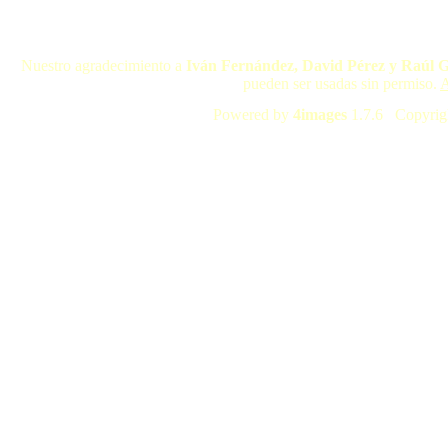
Nuestro agradecimiento a
Iván Fernández, David Pérez y Raúl 
pueden ser usadas sin permiso.
A
Powered by
4images
1.7.6 Copyrig