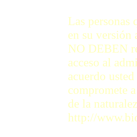
Las personas q
en su versión 
NO DEBEN regis
acceso al adm
acuerdo usted 
compromete a r
de la naturale
http://www.bi