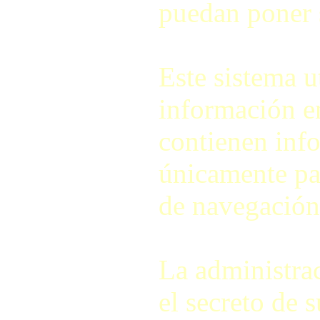
puedan poner 
Este sistema u
información e
contienen info
únicamente pa
de navegación 
La administra
el secreto de 