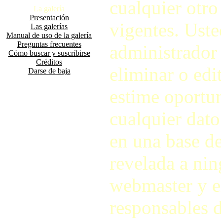
cualquier otro
La galería
Presentación
vigentes. Ust
Las galerías
Manual de uso de la galería
Preguntas frecuentes
administrador d
Cómo buscar y suscribirse
Créditos
eliminar o ed
Darse de baja
estime oportu
cualquier dato
en una base de
revelada a nin
webmaster y e
responsables d