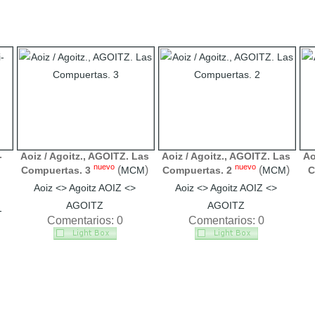
-
Aoiz / Agoitz., AGOITZ. Las
Aoiz / Agoitz., AGOITZ. Las
Ao
nuevo
nuevo
(
)
(
)
Compuertas. 3
MCM
Compuertas. 2
MCM
C
Aoiz <> Agoitz AOIZ <>
Aoiz <> Agoitz AOIZ <>
AGOITZ
AGOITZ
-
Comentarios: 0
Comentarios: 0