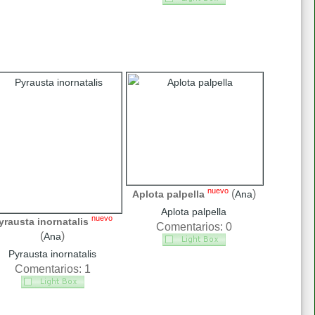
nuevo
(
)
Aplota palpella
Ana
Aplota palpella
nuevo
yrausta inornatalis
Comentarios: 0
(
)
Ana
Pyrausta inornatalis
Comentarios: 1