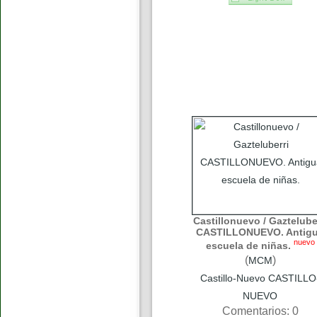
Castillonuevo / Gaztelube
CASTILLONUEVO. Antig
nuevo
escuela de niñas.
(
)
MCM
Castillo-Nuevo CASTILLO
NUEVO
Comentarios: 0