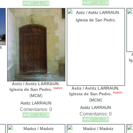
4
Ig
Astiz / Astitz LARRAUN.
Astiz / Astitz LARRAUN.
nuevo
Iglesia de San Pedro.
nuevo
Iglesia de San Pedro.
(
)
MCM
(
)
MCM
Astitz LARRAUN
Astitz LARRAUN
Comentarios: 0
Comentarios: 0