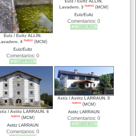
Eulz / Eultz ALLÍN.
nuevo
(
)
Lavadero. 3
MCM
Eulz/Eultz
Comentarios: 0
Eulz / Eultz ALLÍN.
nuevo
(
)
Lavadero. 4
MCM
Eulz/Eultz
Comentarios: 0
Astiz / Astitz LARRAUN. 5
nuevo
(
)
MCM
stiz / Astitz LARRAUN. 6
Astitz LARRAUN
nuevo
(
)
MCM
Comentarios: 0
Astitz LARRAUN
Comentarios: 0