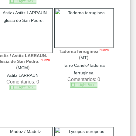
nuevo
Tadorna ferruginea
Astiz / Astitz LARRAUN.
(
)
MT
nuevo
lesia de San Pedro.
Tarro Canelo/Tadorna
(
)
MCM
ferruginea
Astitz LARRAUN
Comentarios: 0
Comentarios: 0