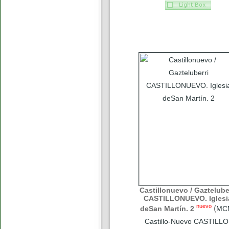
Castillonuevo / Gaztelube
CASTILLONUEVO. Iglesi
nuevo
(
deSan Martín. 2
MC
Castillo-Nuevo CASTILLO