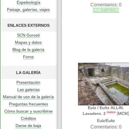
Espeleología
Comentarios: 0
Paisaje, galerías, viajes
ENLACES EXTERNOS
SCN Gorosti
Mapas y datos
Blog de la galería
Foros
LA GALERÍA
Presentación
Las galerías
Manual de uso de la galería
Preguntas frecuentes
Eulz / Eultz ALLÍN.
Cómo buscar y suscribirse
nuevo
(
Lavadero. 2
MCM
Créditos
Eulz/Eultz
Darse de baja
Comentarios: 0