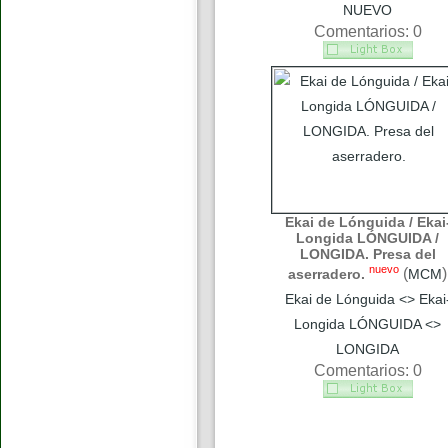
NUEVO
Comentarios: 0
Ekai de Lónguida / Ekai
Longida LÓNGUIDA /
LONGIDA. Presa del
nuevo
(
)
aserradero.
MCM
Ekai de Lónguida <> Ekai
Longida LÓNGUIDA <>
LONGIDA
Comentarios: 0