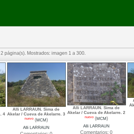
2 página(s). Mostrados: imagen 1 a 300.
Ak
Alli LARRAUN. Sima de
Alli LARRAUN. Sima de
Akelar / Cueva de Akelarre. 2
. 4
Akelar / Cueva de Akelarre. 3
nuevo
(
)
MCM
nuevo
(
)
MCM
Alli LARRAUN
Alli LARRAUN
Comentarios: 0
Comentarios: 0