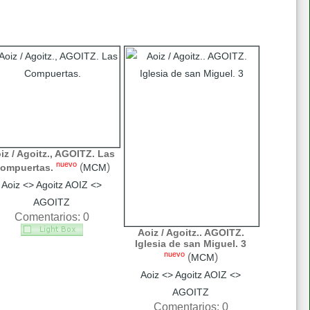
iz / Agoitz., AGOITZ. Las
nuevo
(
)
ompuertas.
MCM
Aoiz <> Agoitz AOIZ <>
AGOITZ
Comentarios: 0
Aoiz / Agoitz.. AGOITZ.
Iglesia de san Miguel. 3
nuevo
(
)
MCM
Aoiz <> Agoitz AOIZ <>
AGOITZ
Comentarios: 0