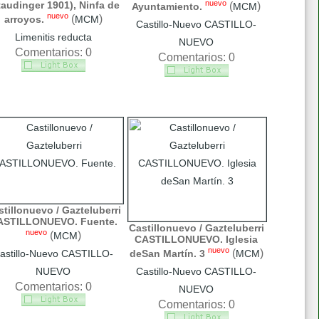
nuevo
taudinger 1901), Ninfa de
(
)
Ayuntamiento.
MCM
nuevo
(
)
arroyos.
MCM
Castillo-Nuevo CASTILLO-
Limenitis reducta
NUEVO
Comentarios: 0
Comentarios: 0
tillonuevo / Gazteluberri
ASTILLONUEVO. Fuente.
Castillonuevo / Gazteluberri
nuevo
(
)
MCM
CASTILLONUEVO. Iglesia
nuevo
(
)
astillo-Nuevo CASTILLO-
deSan Martín. 3
MCM
NUEVO
Castillo-Nuevo CASTILLO-
Comentarios: 0
NUEVO
Comentarios: 0