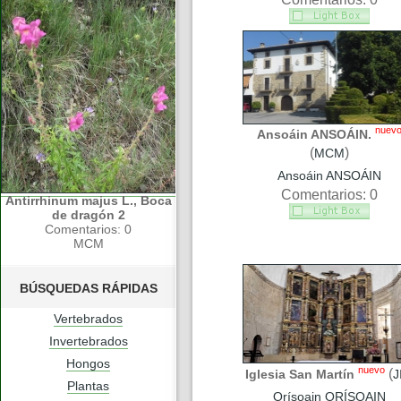
nuev
Ansoáin ANSOÁIN.
(
)
MCM
Ansoáin ANSOÁIN
Comentarios: 0
Antirrhinum majus L., Boca
de dragón 2
Comentarios: 0
MCM
BÚSQUEDAS RÁPIDAS
Vertebrados
Invertebrados
Hongos
nuevo
(
Iglesia San Martín
J
Plantas
Orísoain ORÍSOAIN