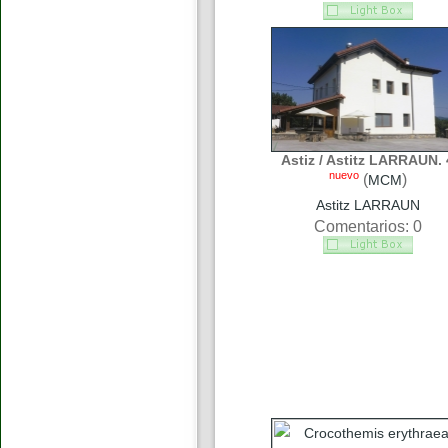
Astiz / Astitz LARRAUN. 
nuevo
(
)
MCM
Astitz LARRAUN
Comentarios: 0