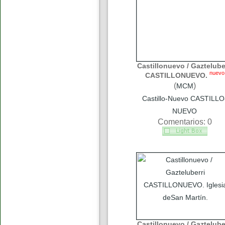
Castillonuevo / Gaztelube
nuevo
CASTILLONUEVO.
(
)
MCM
Castillo-Nuevo CASTILLO
NUEVO
Comentarios: 0
Castillonuevo / Gaztelube