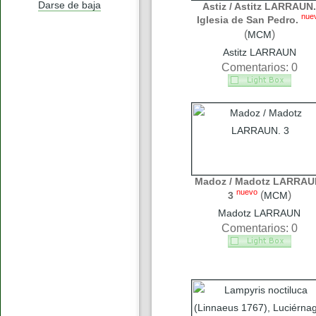
Darse de baja
Astiz / Astitz LARRAUN.
nue
Iglesia de San Pedro.
(
)
MCM
Astitz LARRAUN
Comentarios: 0
Madoz / Madotz LARRAU
nuevo
(
)
3
MCM
Madotz LARRAUN
Comentarios: 0