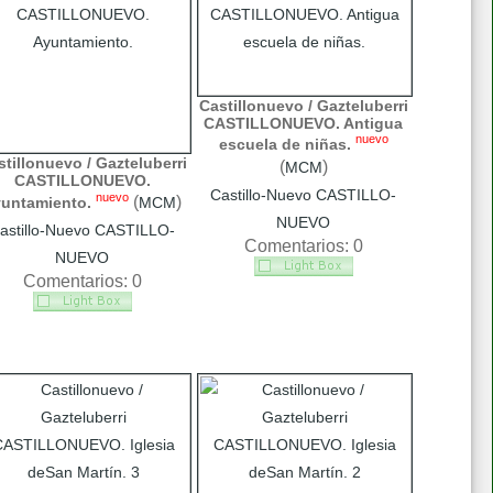
Castillonuevo / Gazteluberri
CASTILLONUEVO. Antigua
nuevo
escuela de niñas.
tillonuevo / Gazteluberri
(
)
MCM
CASTILLONUEVO.
Castillo-Nuevo CASTILLO-
nuevo
(
)
untamiento.
MCM
NUEVO
astillo-Nuevo CASTILLO-
Comentarios: 0
NUEVO
Comentarios: 0