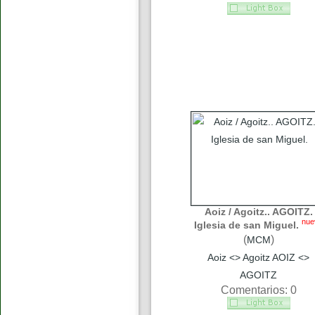
Aoiz / Agoitz.. AGOITZ.
nue
Iglesia de san Miguel.
(
)
MCM
Aoiz <> Agoitz AOIZ <>
AGOITZ
Comentarios: 0