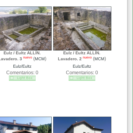
Eulz / Eultz ALLÍN.
Eulz / Eultz ALLÍN.
nuevo
nuevo
(
)
(
)
Lavadero. 3
MCM
Lavadero. 2
MCM
Eulz/Eultz
Eulz/Eultz
Comentarios: 0
Comentarios: 0