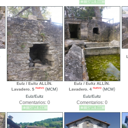
)
Eulz / Eultz ALLÍN.
Eulz / Eultz ALLÍN.
nuevo
nuevo
(
)
(
)
Lavadero. 5
MCM
Lavadero. 4
MCM
Eulz/Eultz
Eulz/Eultz
Comentarios: 0
Comentarios: 0