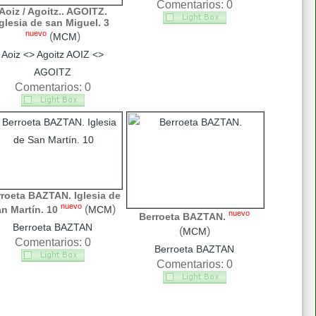
Comentarios: 0
Aoiz / Agoitz.. AGOITZ.
Iglesia de san Miguel. 3
nuevo
(
)
MCM
Aoiz <> Agoitz AOIZ <>
AGOITZ
Comentarios: 0
roeta BAZTAN. Iglesia de
nuevo
(
)
n Martín. 10
MCM
nuevo
Berroeta BAZTAN.
Berroeta BAZTAN
(
)
MCM
Comentarios: 0
Berroeta BAZTAN
Comentarios: 0