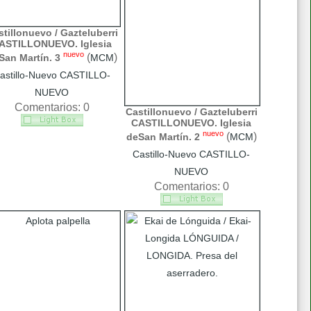
tillonuevo / Gazteluberri
ASTILLONUEVO. Iglesia
nuevo
(
)
San Martín. 3
MCM
astillo-Nuevo CASTILLO-
NUEVO
Comentarios: 0
Castillonuevo / Gazteluberri
CASTILLONUEVO. Iglesia
nuevo
(
)
deSan Martín. 2
MCM
Castillo-Nuevo CASTILLO-
NUEVO
Comentarios: 0