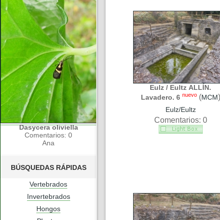
Eulz / Eultz ALLÍN.
nuevo
(
Lavadero. 6
MCM
Eulz/Eultz
Comentarios: 0
Dasycera oliviella
Comentarios: 0
Ana
BÚSQUEDAS RÁPIDAS
Vertebrados
Invertebrados
Hongos