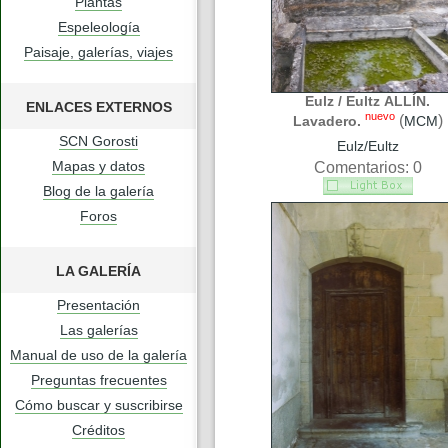
Plantas
Espeleología
Paisaje, galerías, viajes
Eulz / Eultz ALLÍN.
ENLACES EXTERNOS
nuevo
(
)
Lavadero.
MCM
SCN Gorosti
Eulz/Eultz
Mapas y datos
Comentarios: 0
Blog de la galería
Foros
LA GALERÍA
Presentación
Las galerías
Manual de uso de la galería
Preguntas frecuentes
Cómo buscar y suscribirse
Créditos