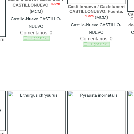
nuevo
CASTILLONUEVO.
Castillonuevo / Gazteluberri
(
)
CASTILLONUEVO. Fuente.
MCM
Cas
nuevo
(
)
MCM
C
Castillo-Nuevo CASTILLO-
Castillo-Nuevo CASTILLO-
de
NUEVO
NUEVO
C
Comentarios: 0
Comentarios: 0
rri
-
rri