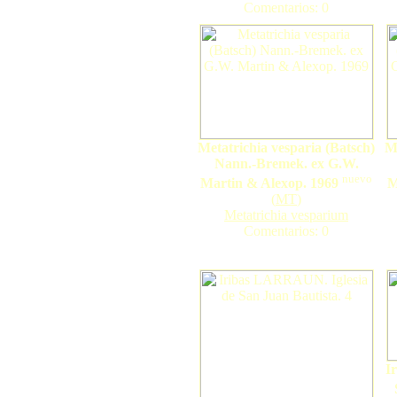
Comentarios: 0
Metatrichia vesparia (Batsch)
Me
Nann.-Bremek. ex G.W.
nuevo
Martin & Alexop. 1969
M
(
MT
)
Metatrichia vesparium
Comentarios: 0
I