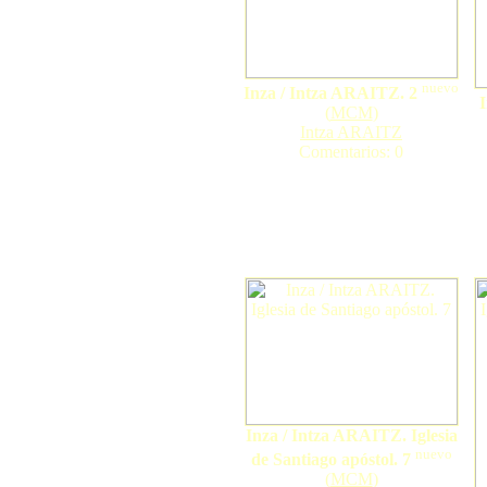
nuevo
Inza / Intza ARAITZ. 2
(
MCM
)
Intza ARAITZ
Comentarios: 0
Inza / Intza ARAITZ. Iglesia
nuevo
de Santiago apóstol. 7
(
MCM
)