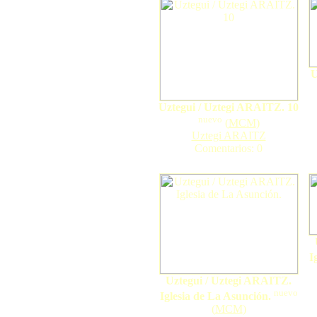
U
Uztegui / Uztegi ARAITZ. 10
nuevo
(
MCM
)
Uztegi ARAITZ
Comentarios: 0
I
Uztegui / Uztegi ARAITZ.
nuevo
Iglesia de La Asunción.
(
MCM
)