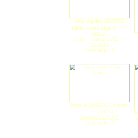
Aoiz / Agoitz.. AGOITZ.
nuevo
Iglesia de san Miguel.
(
MCM
)
Aoiz <> Agoitz AOIZ <>
AGOITZ
Comentarios: 0
Berroeta BAZTAN. Fuente.
nuevo
(
MCM
)
B
Berroeta BAZTAN
d
Comentarios: 0