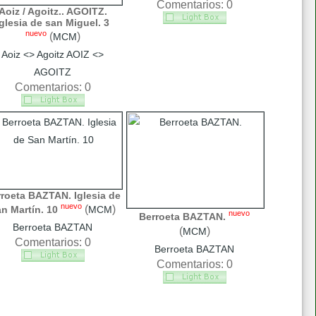
Comentarios: 0
Aoiz / Agoitz.. AGOITZ.
Iglesia de san Miguel. 3
nuevo
(
)
MCM
Aoiz <> Agoitz AOIZ <>
AGOITZ
Comentarios: 0
roeta BAZTAN. Iglesia de
nuevo
(
)
n Martín. 10
MCM
nuevo
Berroeta BAZTAN.
Berroeta BAZTAN
(
)
MCM
Comentarios: 0
Berroeta BAZTAN
Comentarios: 0