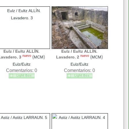
Eulz / Eultz ALLÍN.
Eulz / Eultz ALLÍN.
nuevo
nuevo
(
)
(
)
Lavadero. 3
MCM
Lavadero. 2
MCM
Eulz/Eultz
Eulz/Eultz
Comentarios: 0
Comentarios: 0