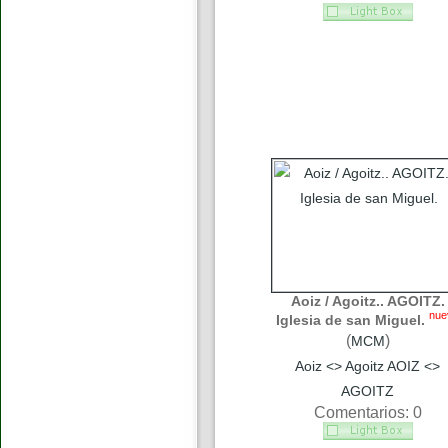
Aoiz / Agoitz.. AGOITZ.
nue
Iglesia de san Miguel.
(
)
MCM
Aoiz <> Agoitz AOIZ <>
AGOITZ
Comentarios: 0