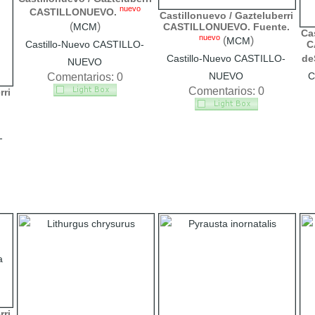
nuevo
CASTILLONUEVO.
Castillonuevo / Gazteluberri
(
)
CASTILLONUEVO. Fuente.
MCM
Cas
nuevo
(
)
MCM
C
Castillo-Nuevo CASTILLO-
Castillo-Nuevo CASTILLO-
de
NUEVO
NUEVO
C
Comentarios: 0
Comentarios: 0
rri
-
rri