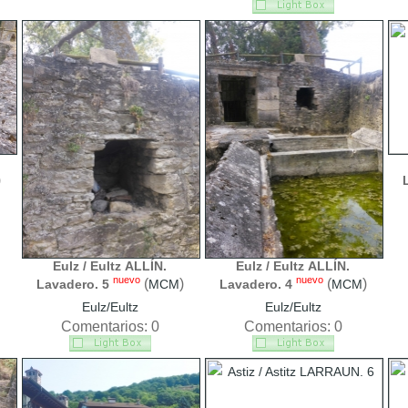
)
Eulz / Eultz ALLÍN.
Eulz / Eultz ALLÍN.
nuevo
nuevo
(
)
(
)
Lavadero. 5
MCM
Lavadero. 4
MCM
Eulz/Eultz
Eulz/Eultz
Comentarios: 0
Comentarios: 0