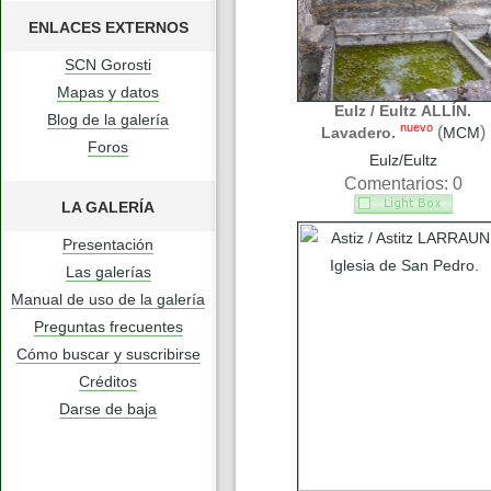
ENLACES EXTERNOS
SCN Gorosti
Mapas y datos
Eulz / Eultz ALLÍN.
Blog de la galería
nuevo
(
)
Lavadero.
MCM
Foros
Eulz/Eultz
Comentarios: 0
LA GALERÍA
Presentación
Las galerías
Manual de uso de la galería
Preguntas frecuentes
Cómo buscar y suscribirse
Créditos
Darse de baja