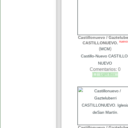
Castillonuevo / Gaztelube
nuevo
CASTILLONUEVO.
(
)
MCM
Castillo-Nuevo CASTILLO
NUEVO
Comentarios: 0
Castillonuevo / Gaztelube