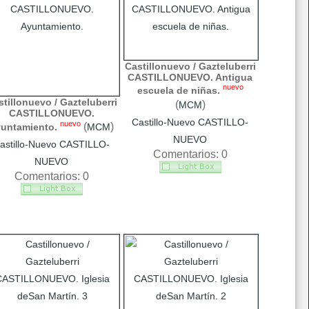
Castillonuevo / Gazteluberri
CASTILLONUEVO. Antigua
nuevo
escuela de niñas.
tillonuevo / Gazteluberri
(
)
MCM
CASTILLONUEVO.
Castillo-Nuevo CASTILLO-
nuevo
(
)
untamiento.
MCM
NUEVO
astillo-Nuevo CASTILLO-
Comentarios: 0
NUEVO
Comentarios: 0