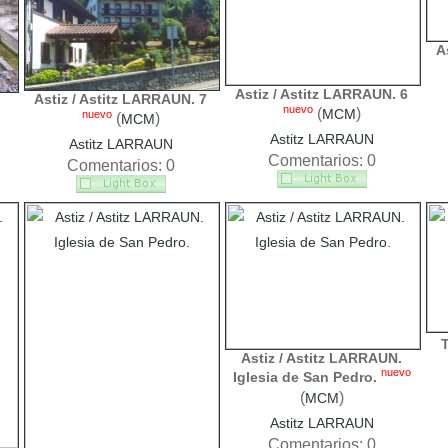
A
Astiz / Astitz LARRAUN. 6
Astiz / Astitz LARRAUN. 7
nuevo
(
)
MCM
nuevo
(
)
MCM
Astitz LARRAUN
Astitz LARRAUN
Comentarios: 0
Comentarios: 0
T
Astiz / Astitz LARRAUN.
nuevo
Iglesia de San Pedro.
(
)
MCM
Astitz LARRAUN
Comentarios: 0