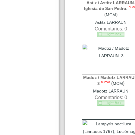
Astiz / Astitz LARRAUN.
nue
Iglesia de San Pedro.
(
)
MCM
Astitz LARRAUN
Comentarios: 0
Madoz / Madotz LARRAU
nuevo
(
)
3
MCM
Madotz LARRAUN
Comentarios: 0