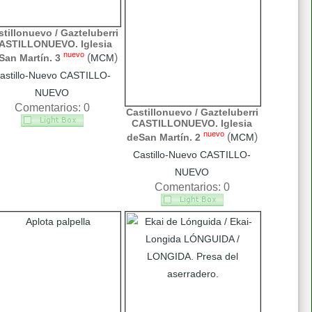
tillonuevo / Gazteluberri
ASTILLONUEVO. Iglesia
nuevo
(
)
San Martín. 3
MCM
astillo-Nuevo CASTILLO-
NUEVO
Comentarios: 0
Castillonuevo / Gazteluberri
CASTILLONUEVO. Iglesia
nuevo
(
)
deSan Martín. 2
MCM
Castillo-Nuevo CASTILLO-
NUEVO
Comentarios: 0