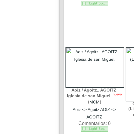
Aoiz / Agoitz.. AGOITZ.
nuevo
Iglesia de san Miguel.
(
)
MCM
(L
Aoiz <> Agoitz AOIZ <>
AGOITZ
Comentarios: 0