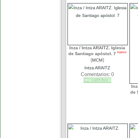
Inza / Intza ARAITZ. Iglesia
nuevo
de Santiago apóstol. 7
(
)
MCM
Intza ARAITZ
Comentarios: 0
Inz
de 