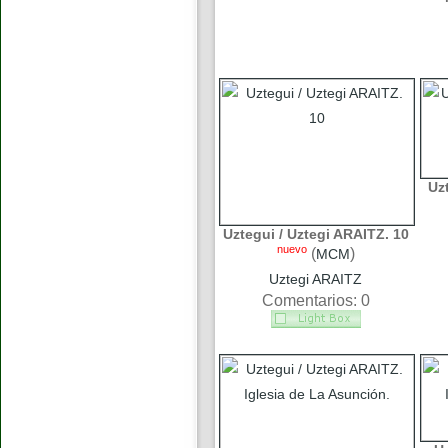
Uz
Uztegui / Uztegi ARAITZ. 10
nuevo
(
)
MCM
Uztegi ARAITZ
Comentarios: 0