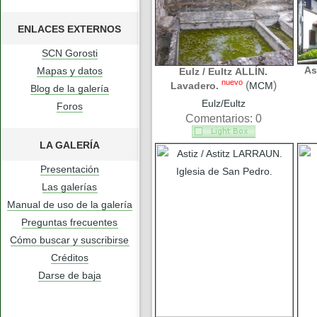
ENLACES EXTERNOS
SCN Gorosti
As
Mapas y datos
Eulz / Eultz ALLÍN.
nuevo
(
)
Lavadero.
MCM
Blog de la galería
Eulz/Eultz
Foros
Comentarios: 0
LA GALERÍA
Presentación
Las galerías
Manual de uso de la galería
Preguntas frecuentes
Cómo buscar y suscribirse
Créditos
Darse de baja