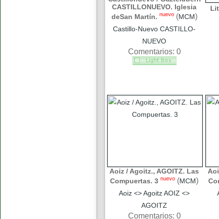
CASTILLONUEVO. Iglesia
Li
nuevo
(
)
deSan Martín.
MCM
Castillo-Nuevo CASTILLO-
NUEVO
Comentarios: 0
Aoiz / Agoitz., AGOITZ. Las
Aoi
nuevo
(
)
Compuertas. 3
MCM
Co
Aoiz <> Agoitz AOIZ <>
AGOITZ
Comentarios: 0