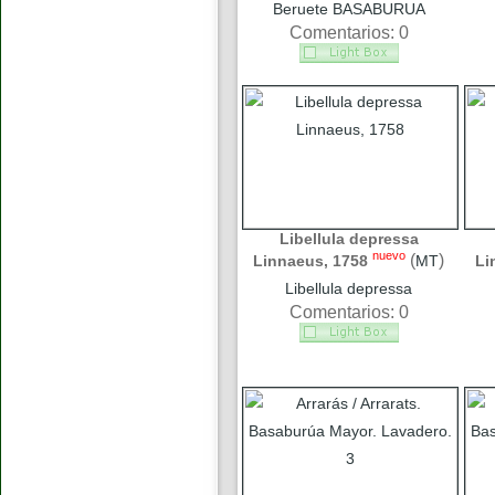
Beruete BASABURUA
Comentarios: 0
Libellula depressa
nuevo
(
)
Linnaeus, 1758
MT
Li
Libellula depressa
Comentarios: 0