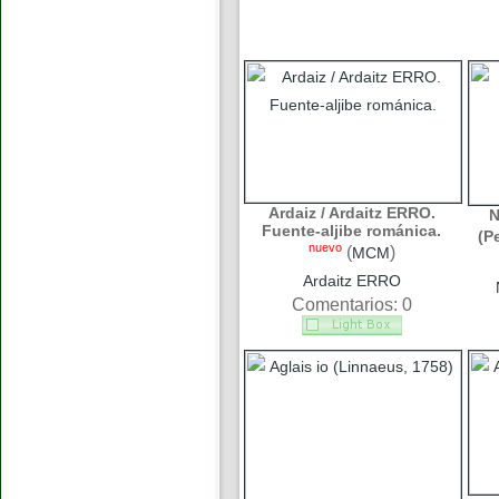
Ardaiz / Ardaitz ERRO.
N
Fuente-aljibe románica.
(P
nuevo
(
)
MCM
Ardaitz ERRO
Comentarios: 0