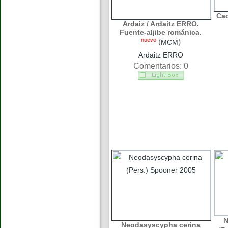
Cac
Ardaiz / Ardaitz ERRO.
Fuente-aljibe románica.
nuevo
(
)
MCM
Ardaitz ERRO
Comentarios: 0
N
Neodasyscypha cerina