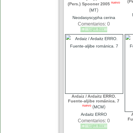
(P
nuevo
(Pers.) Spooner 2005
(
)
MT
Neodasyscypha cerina
Comentarios: 0
Ardaiz / Ardaitz ERRO.
Fuente-aljibe románica. 7
nuevo
(
)
MCM
Ardaitz ERRO
Fu
Comentarios: 0