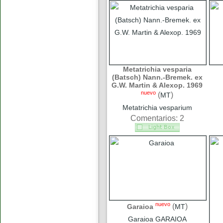
Metatrichia vesparia
(Batsch) Nann.-Bremek. ex
G.W. Martin & Alexop. 1969
nuevo
(
)
MT
Metatrichia vesparium
Comentarios: 2
nuevo
(
)
Garaioa
MT
Garaioa GARAIOA