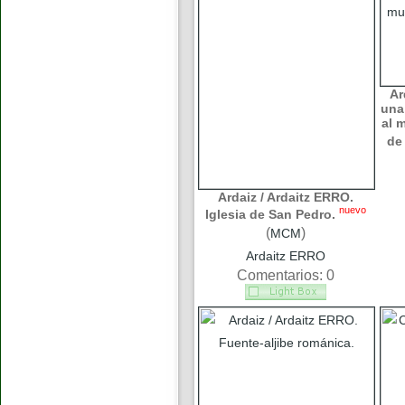
Ar
una
al 
de
Ardaiz / Ardaitz ERRO.
nuevo
Iglesia de San Pedro.
(
)
MCM
Ardaitz ERRO
Comentarios: 0