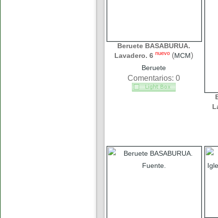
Beruete BASABURUA.
nuevo
(
)
Lavadero. 6
MCM
Beruete
Comentarios: 0
L