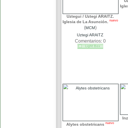
Uz
Igle
Uztegui / Uztegi ARAITZ.
nuevo
Iglesia de La Asunción.
(
)
MCM
Uztegi ARAITZ
Comentarios: 0
Inz
nuevo
Alytes obstetricans