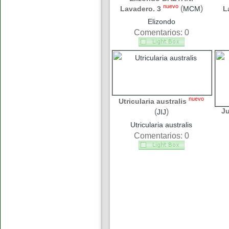
nuevo
(
)
Lavadero. 3
MCM
L
Elizondo
Comentarios: 0
nuevo
Utricularia australis
J
(
)
JIJ
Utricularia australis
Comentarios: 0