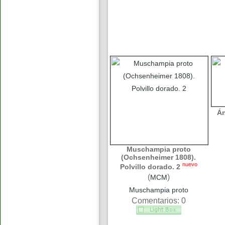
Án
Muschampia proto
(Ochsenheimer 1808).
nuevo
Polvillo dorado. 2
(
)
MCM
Muschampia proto
Comentarios: 0