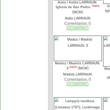
Astiz / Astitz LARRAUN.
A
nuevo
Iglesia de San Pedro.
Ig
(
)
MCM
Astitz LARRAUN
Comentarios: 0
Madoz / Madotz LARRAUN.
nuevo
(
)
3
MCM
Ma
Madotz LARRAUN
a
Comentarios: 0