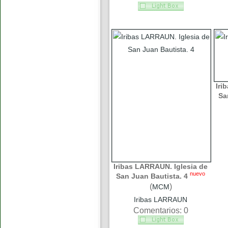
Iri
Sa
Iribas LARRAUN. Iglesia de
nuevo
San Juan Bautista. 4
(
)
MCM
Iribas LARRAUN
Comentarios: 0