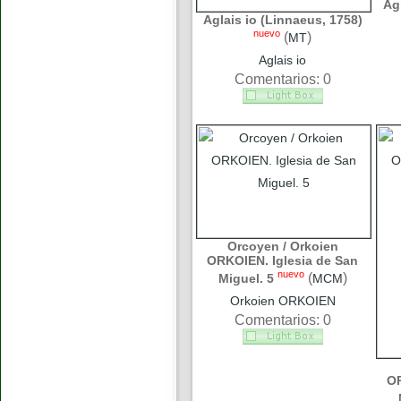
Ag
Aglais io (Linnaeus, 1758)
nuevo
(
)
MT
Aglais io
Comentarios: 0
Orcoyen / Orkoien
ORKOIEN. Iglesia de San
nuevo
(
)
Miguel. 5
MCM
Orkoien ORKOIEN
Comentarios: 0
OR