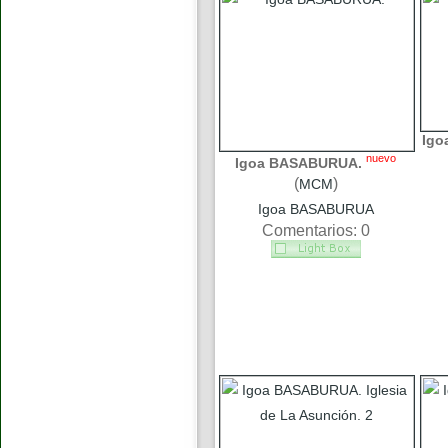
Igo
nuevo
Igoa BASABURUA.
(
)
MCM
Igoa BASABURUA
Comentarios: 0