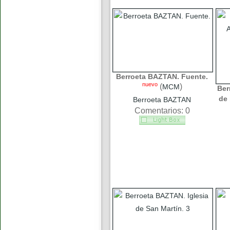
Berroeta BAZTAN. Fuente.
nuevo
(
)
MCM
Ber
de 
Berroeta BAZTAN
Comentarios: 0