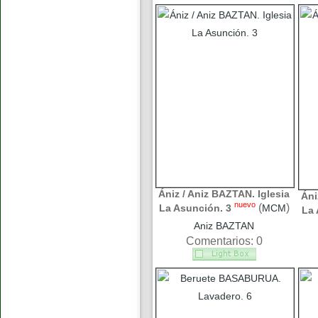
Ániz / Aniz BAZTAN. Iglesia
Áni
nuevo
(
)
La Asunción. 3
MCM
La 
Aniz BAZTAN
Comentarios: 0