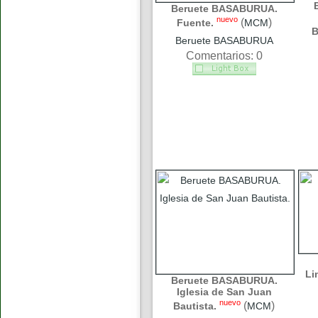
Beruete BASABURUA.
nuevo
(
)
Fuente.
MCM
B
Beruete BASABURUA
Comentarios: 0
Li
Beruete BASABURUA.
Iglesia de San Juan
nuevo
(
)
Bautista.
MCM