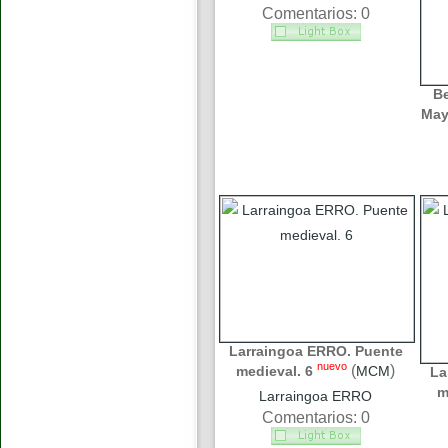
Comentarios: 0
B
May
Larraingoa ERRO. Puente
nuevo
(
)
medieval. 6
MCM
La
m
Larraingoa ERRO
Comentarios: 0