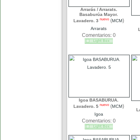
Arrarás / Arrarats.
Basaburúa Mayor.
nuevo
(
)
Lavadero. 3
MCM
Arrarats
Comentarios: 0
Igoa BASABURUA.
nuevo
(
)
Lavadero. 5
MCM
L
Igoa
Comentarios: 0