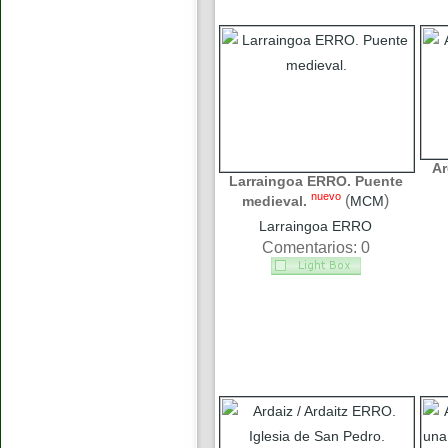
Ar
Larraingoa ERRO. Puente
nuevo
(
)
medieval.
MCM
Larraingoa ERRO
Comentarios: 0