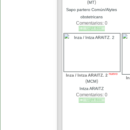
(
)
MT
Sapo partero Común/Alytes
obstetricans
Comentarios: 0
nuevo
Inza / Intza ARAITZ. 2
In
(
)
MCM
Intza ARAITZ
Comentarios: 0