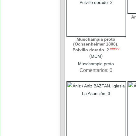
Án
Muschampia proto
(Ochsenheimer 1808).
nuevo
Polvillo dorado. 2
(
)
MCM
Muschampia proto
Comentarios: 0