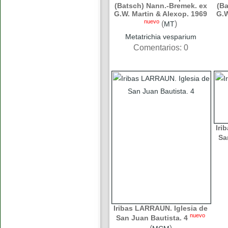
(Batsch) Nann.-Bremek. ex
(Ba
G.W. Martin & Alexop. 1969
G.W
nuevo
(
)
MT
Metatrichia vesparium
Comentarios: 0
Iri
Sa
Iribas LARRAUN. Iglesia de
nuevo
San Juan Bautista. 4