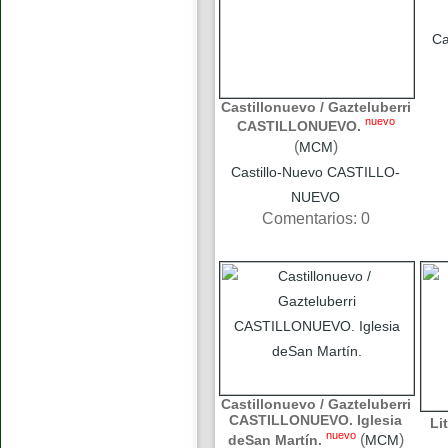
Ca
Castillonuevo / Gazteluberri
nuevo
CASTILLONUEVO.
(
)
MCM
Castillo-Nuevo CASTILLO-
NUEVO
Comentarios: 0
Castillonuevo / Gazteluberri
CASTILLONUEVO. Iglesia
Li
nuevo
(
)
deSan Martín.
MCM