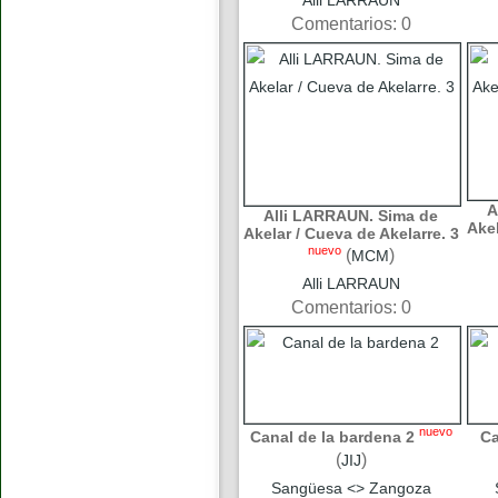
Alli LARRAUN
Comentarios: 0
A
Alli LARRAUN. Sima de
Akel
Akelar / Cueva de Akelarre. 3
nuevo
(
)
MCM
Alli LARRAUN
Comentarios: 0
nuevo
Canal de la bardena 2
Ca
(
)
JIJ
Sangüesa <> Zangoza