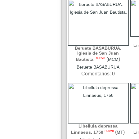
Li
Beruete BASABURUA.
Iglesia de San Juan
nuevo
(
)
Bautista.
MCM
Beruete BASABURUA
Comentarios: 0
Libellula depressa
nuevo
(
)
Linnaeus, 1758
MT
Li