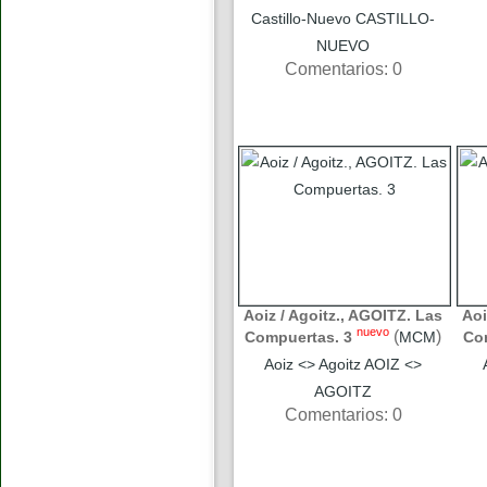
Castillo-Nuevo CASTILLO-
NUEVO
Comentarios: 0
Aoiz / Agoitz., AGOITZ. Las
Aoi
nuevo
(
)
Compuertas. 3
MCM
Co
Aoiz <> Agoitz AOIZ <>
AGOITZ
Comentarios: 0