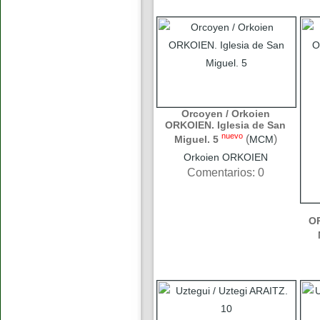
Orcoyen / Orkoien
ORKOIEN. Iglesia de San
nuevo
(
)
Miguel. 5
MCM
Orkoien ORKOIEN
Comentarios: 0
OR