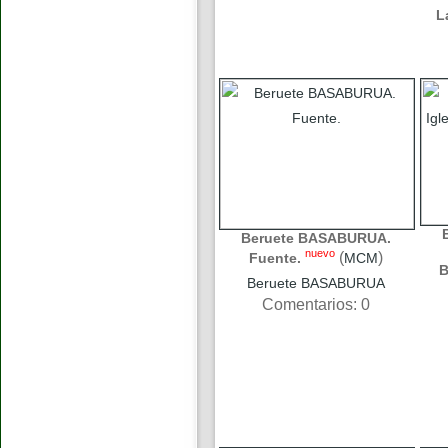
L
Beruete BASABURUA.
nuevo
(
)
Fuente.
MCM
B
Beruete BASABURUA
Comentarios: 0