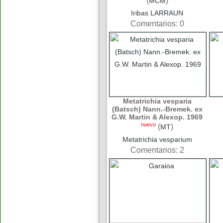
(
)
MCM
Iribas LARRAUN
Comentarios: 0
Metatrichia vesparia
(Batsch) Nann.-Bremek. ex
G.W. Martin & Alexop. 1969
nuevo
(
)
MT
Metatrichia vesparium
Comentarios: 2