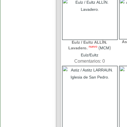
As
Eulz / Eultz ALLÍN.
nuevo
(
)
Lavadero.
MCM
Eulz/Eultz
Comentarios: 0