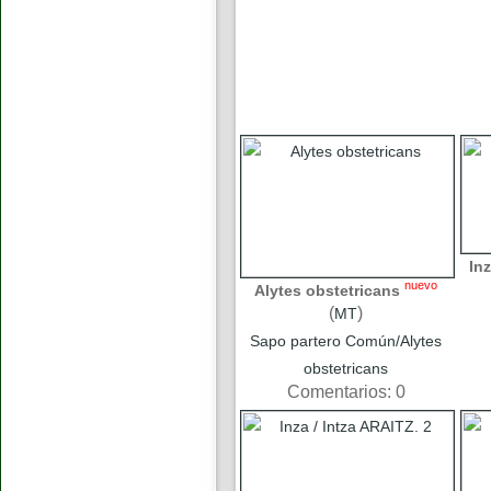
Inz
nuevo
Alytes obstetricans
(
)
MT
Sapo partero Común/Alytes
obstetricans
Comentarios: 0