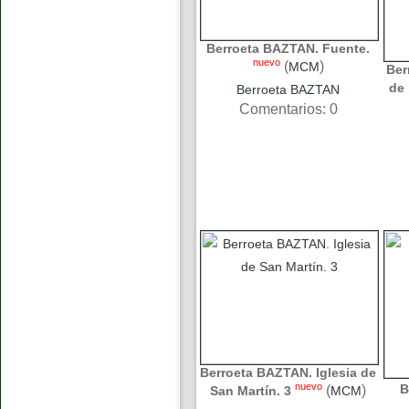
Berroeta BAZTAN. Fuente.
nuevo
(
)
MCM
Ber
de 
Berroeta BAZTAN
Comentarios: 0
Berroeta BAZTAN. Iglesia de
nuevo
B
(
)
San Martín. 3
MCM