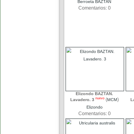
Berroeta BAZTAN
Comentarios: 0
Elizondo BAZTAN.
nuevo
(
)
Lavadero. 3
MCM
L
Elizondo
Comentarios: 0