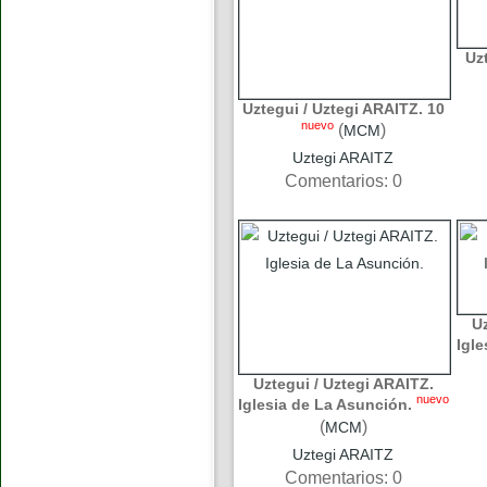
Uz
Uztegui / Uztegi ARAITZ. 10
nuevo
(
)
MCM
Uztegi ARAITZ
Comentarios: 0
Uz
Igle
Uztegui / Uztegi ARAITZ.
nuevo
Iglesia de La Asunción.
(
)
MCM
Uztegi ARAITZ
Comentarios: 0