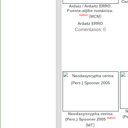
Cac
Ardaiz / Ardaitz ERRO.
Fuente-aljibe románica.
nuevo
(
)
MCM
Ardaitz ERRO
Comentarios: 0
N
Neodasyscypha cerina
(P
nuevo
(Pers.) Spooner 2005
(
)
MT