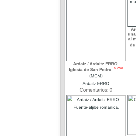
Ar
una
al 
de
Ardaiz / Ardaitz ERRO.
nuevo
Iglesia de San Pedro.
(
)
MCM
Ardaitz ERRO
Comentarios: 0