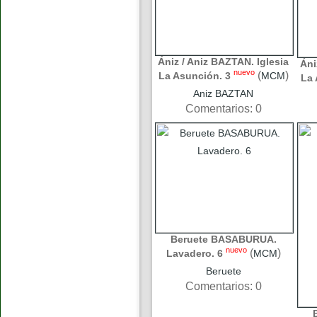
Ániz / Aniz BAZTAN. Iglesia
Áni
nuevo
(
)
La Asunción. 3
MCM
La 
Aniz BAZTAN
Comentarios: 0
Beruete BASABURUA.
nuevo
(
)
Lavadero. 6
MCM
Beruete
Comentarios: 0