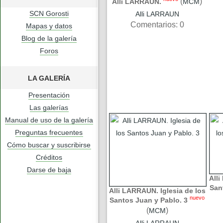
(
)
Alli LARRAUN.
MCM
SCN Gorosti
Alli LARRAUN
Comentarios: 0
Mapas y datos
Blog de la galería
Foros
LA GALERÍA
Presentación
Las galerías
Manual de uso de la galería
Preguntas frecuentes
Cómo buscar y suscribirse
Créditos
Darse de baja
Alli
San
Alli LARRAUN. Iglesia de los
nuevo
Santos Juan y Pablo. 3
(
)
MCM