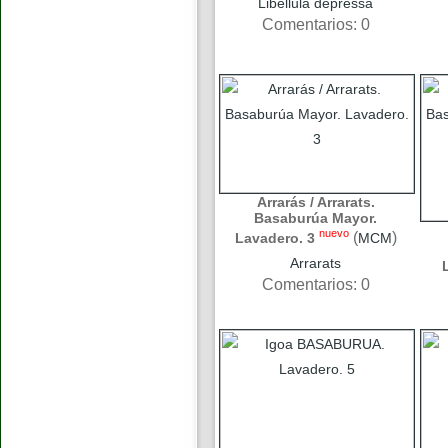
Libellula depressa
Comentarios: 0
Arrarás / Arrarats.
Basaburúa Mayor.
nuevo
(
)
Lavadero. 3
MCM
Arrarats
Comentarios: 0