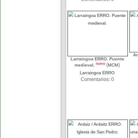
Ar
Larraingoa ERRO. Puente
nuevo
(
)
medieval.
MCM
Larraingoa ERRO
Comentarios: 0