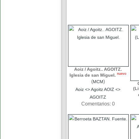
Aoiz / Agoitz.. AGOITZ.
nuevo
Iglesia de san Miguel.
(
)
MCM
(L
Aoiz <> Agoitz AOIZ <>
AGOITZ
Comentarios: 0