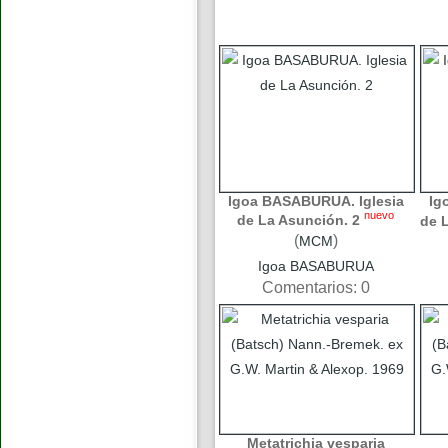
Igoa BASABURUA. Iglesia
Ig
nuevo
de La Asunción. 2
de 
(
)
MCM
Igoa BASABURUA
Comentarios: 0
Metatrichia vesparia