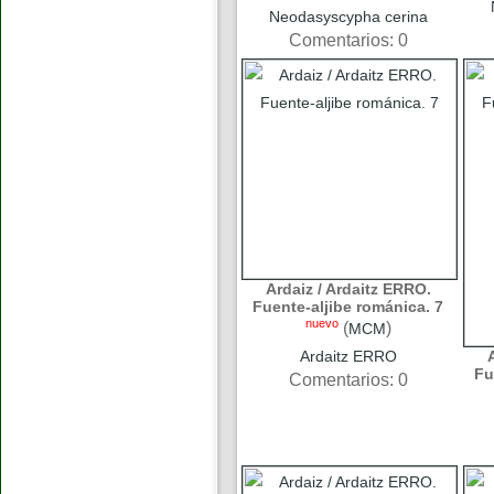
Neodasyscypha cerina
Comentarios: 0
Ardaiz / Ardaitz ERRO.
Fuente-aljibe románica. 7
nuevo
(
)
MCM
Ardaitz ERRO
Fu
Comentarios: 0