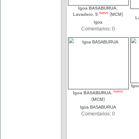
Igoa BASABURUA.
nuevo
(
)
Lavadero. 5
MCM
L
Igoa
Comentarios: 0
Igo
nuevo
Igoa BASABURUA.
(
)
MCM
Igoa BASABURUA
Comentarios: 0