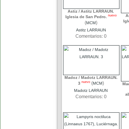
Astiz / Astitz LARRAUN.
A
nuevo
Iglesia de San Pedro.
Ig
(
)
MCM
Astitz LARRAUN
Comentarios: 0
Madoz / Madotz LARRAUN.
nuevo
(
)
3
MCM
Ma
Madotz LARRAUN
a
Comentarios: 0