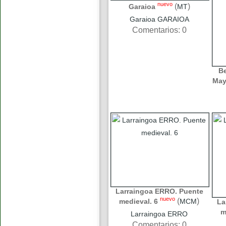
nuevo
(
)
Garaioa
MT
Garaioa GARAIOA
Comentarios: 0
B
May
Larraingoa ERRO. Puente
nuevo
(
)
medieval. 6
MCM
La
m
Larraingoa ERRO
Comentarios: 0