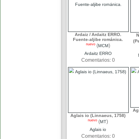
Ardaiz / Ardaitz ERRO.
N
Fuente-aljibe románica.
(P
nuevo
(
)
MCM
Ardaitz ERRO
Comentarios: 0
Ag
Aglais io (Linnaeus, 1758)
nuevo
(
)
MT
Aglais io
Comentarios: 0