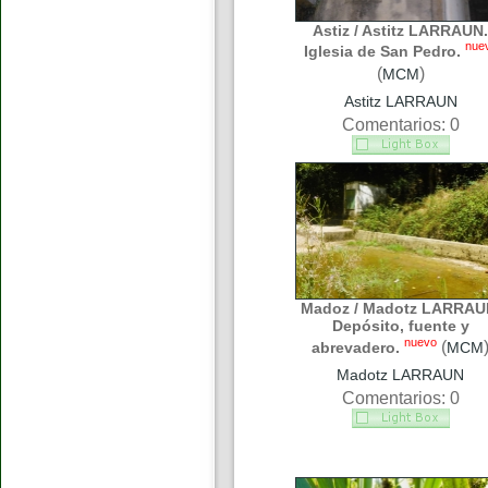
Astiz / Astitz LARRAUN.
nue
Iglesia de San Pedro.
(
)
MCM
Astitz LARRAUN
Comentarios: 0
Madoz / Madotz LARRAU
Depósito, fuente y
nuevo
(
abrevadero.
MCM
Madotz LARRAUN
Comentarios: 0