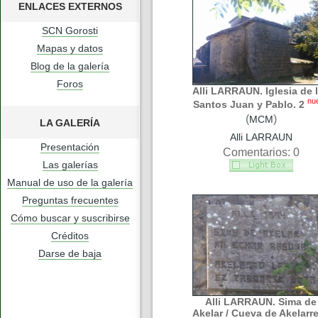
ENLACES EXTERNOS
SCN Gorosti
Mapas y datos
Blog de la galería
Foros
Alli LARRAUN. Iglesia de 
nu
Santos Juan y Pablo. 2
(
)
MCM
LA GALERÍA
Alli LARRAUN
Presentación
Comentarios: 0
Las galerías
Manual de uso de la galería
Preguntas frecuentes
Cómo buscar y suscribirse
Créditos
Darse de baja
Alli LARRAUN. Sima de
Akelar / Cueva de Akelarre