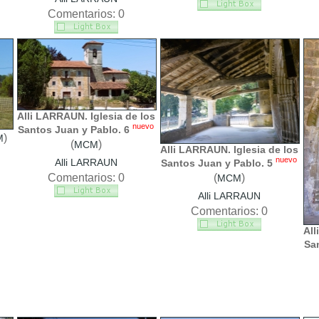
Comentarios: 0
Alli LARRAUN. Iglesia de los
nuevo
Santos Juan y Pablo. 6
)
M
(
)
MCM
Alli LARRAUN. Iglesia de los
nuevo
Alli LARRAUN
Santos Juan y Pablo. 5
Comentarios: 0
(
)
MCM
Alli LARRAUN
Comentarios: 0
All
Sa