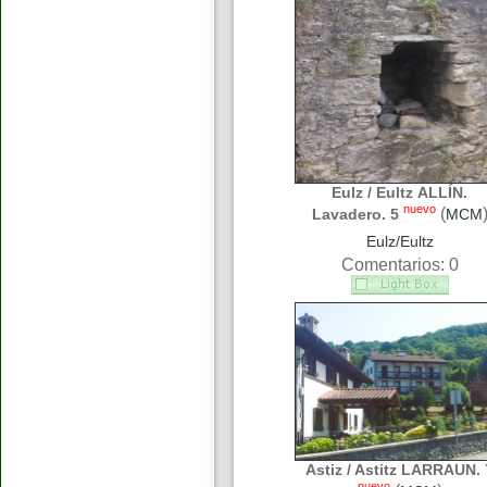
Eulz / Eultz ALLÍN.
nuevo
(
Lavadero. 5
MCM
Eulz/Eultz
Comentarios: 0
Astiz / Astitz LARRAUN. 
nuevo