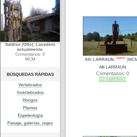
Saldise (Ollo). Lavadero
actualmente.
Comentarios: 0
nuevo
MCM
(
Alli LARRAUN.
MC
Alli LARRAUN
Comentarios: 0
BÚSQUEDAS RÁPIDAS
Vertebrados
Invertebrados
Hongos
Plantas
Espeleología
Paisaje, galerías, viajes