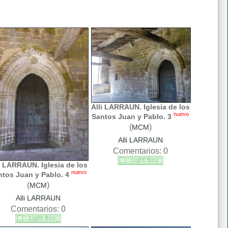
Alli LARRAUN. Iglesia de los
nuevo
Santos Juan y Pablo. 3
(
)
MCM
Alli LARRAUN
Comentarios: 0
i LARRAUN. Iglesia de los
nuevo
ntos Juan y Pablo. 4
(
)
MCM
Alli LARRAUN
Comentarios: 0