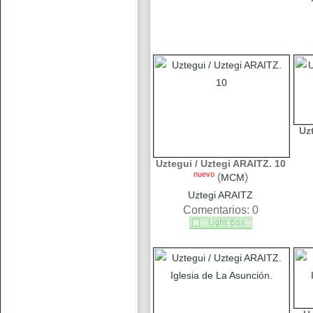
Uz
Uztegui / Uztegi ARAITZ. 10
nuevo
(
)
MCM
Uztegi ARAITZ
Comentarios: 0