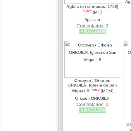
Ag
Aglais io (Linnaeus, 1758)
nuevo
(
)
MT
Aglais io
Comentarios: 0
Orcoyen / Orkoien
ORKOIEN. Iglesia de San
nuevo
(
)
Miguel. 5
MCM
Orkoien ORKOIEN
Comentarios: 0
OR