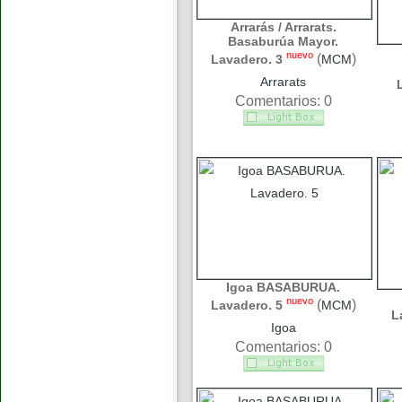
Arrarás / Arrarats.
Basaburúa Mayor.
nuevo
(
)
Lavadero. 3
MCM
Arrarats
Comentarios: 0
Igoa BASABURUA.
nuevo
(
)
Lavadero. 5
MCM
L
Igoa
Comentarios: 0