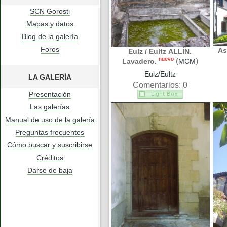
SCN Gorosti
Mapas y datos
Blog de la galería
Foros
As
Eulz / Eultz ALLÍN.
nuevo
(
)
Lavadero.
MCM
Eulz/Eultz
LA GALERÍA
Comentarios: 0
Presentación
Las galerías
Manual de uso de la galería
Preguntas frecuentes
Cómo buscar y suscribirse
Créditos
Darse de baja