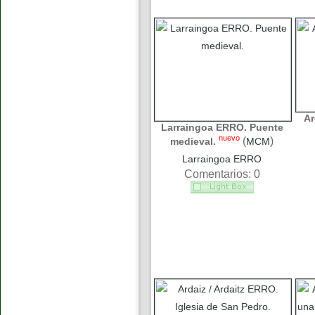
Ar
Larraingoa ERRO. Puente
nuevo
(
)
medieval.
MCM
Larraingoa ERRO
Comentarios: 0