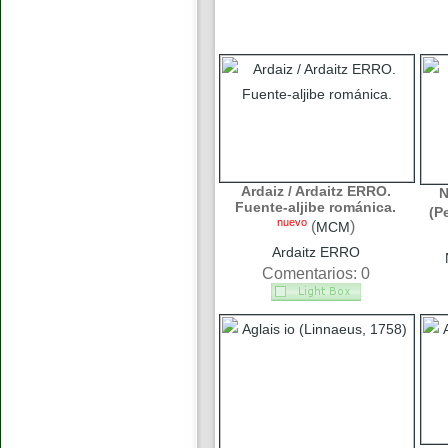
Ardaiz / Ardaitz ERRO.
N
Fuente-aljibe románica.
(P
nuevo
(
)
MCM
Ardaitz ERRO
Comentarios: 0