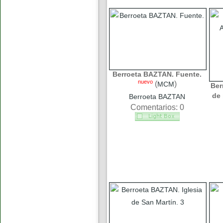
Berroeta BAZTAN. Fuente.
nuevo
(
)
MCM
Ber
de 
Berroeta BAZTAN
Comentarios: 0