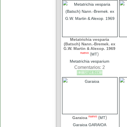
Metatrichia vesparia
(Batsch) Nann.-Bremek. ex
G.W. Martin & Alexop. 1969
nuevo
(
)
MT
Metatrichia vesparium
Comentarios: 2
nuevo
(
)
Garaioa
MT
Garaioa GARAIOA