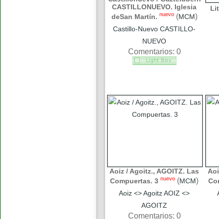
CASTILLONUEVO. Iglesia
Li
nuevo
(
)
deSan Martín.
MCM
Castillo-Nuevo CASTILLO-
NUEVO
Comentarios: 0
Aoiz / Agoitz., AGOITZ. Las
Aoi
nuevo
(
)
Compuertas. 3
MCM
Co
Aoiz <> Agoitz AOIZ <>
AGOITZ
Comentarios: 0