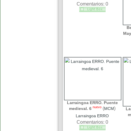
Comentarios: 0
B
May
Larraingoa ERRO. Puente
nuevo
(
)
medieval. 6
MCM
La
m
Larraingoa ERRO
Comentarios: 0