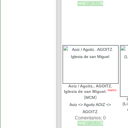
Aoiz / Agoitz.. AGOITZ.
nuevo
Iglesia de san Miguel.
(
)
MCM
(L
Aoiz <> Agoitz AOIZ <>
AGOITZ
Comentarios: 0