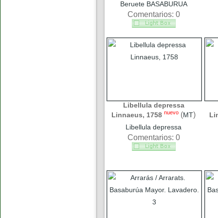
Beruete BASABURUA
Comentarios: 0
Libellula depressa
nuevo
(
)
Linnaeus, 1758
MT
Li
Libellula depressa
Comentarios: 0