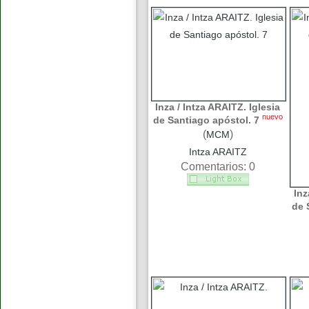
Inza / Intza ARAITZ. Iglesia
nuevo
de Santiago apóstol. 7
(
)
MCM
Intza ARAITZ
Comentarios: 0
Inz
de 