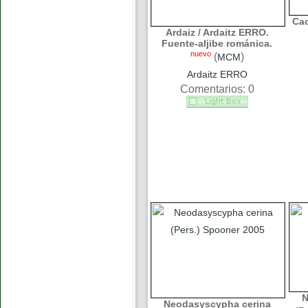
Cac
Ardaiz / Ardaitz ERRO.
Fuente-aljibe románica.
nuevo
(
)
MCM
Ardaitz ERRO
Comentarios: 0
N
Neodasyscypha cerina