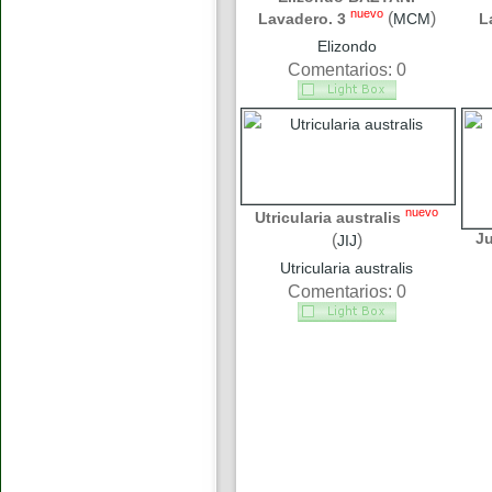
nuevo
(
)
Lavadero. 3
MCM
L
Elizondo
Comentarios: 0
nuevo
Utricularia australis
J
(
)
JIJ
Utricularia australis
Comentarios: 0