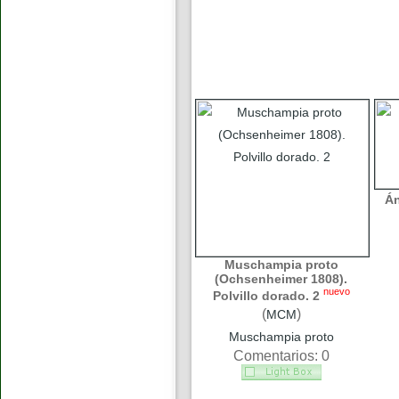
Án
Muschampia proto
(Ochsenheimer 1808).
nuevo
Polvillo dorado. 2
(
)
MCM
Muschampia proto
Comentarios: 0