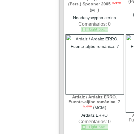
(P
nuevo
(Pers.) Spooner 2005
(
)
MT
Neodasyscypha cerina
Comentarios: 0
Ardaiz / Ardaitz ERRO.
Fuente-aljibe románica. 7
nuevo
(
)
MCM
Ardaitz ERRO
Fu
Comentarios: 0