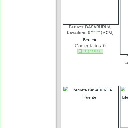
Beruete BASABURUA.
nuevo
(
)
Lavadero. 6
MCM
Beruete
Comentarios: 0
L