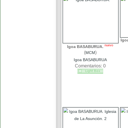
Igo
nuevo
Igoa BASABURUA.
(
)
MCM
Igoa BASABURUA
Comentarios: 0