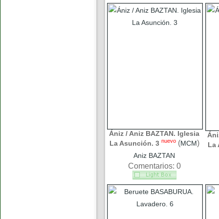
Ániz / Aniz BAZTAN. Iglesia
Áni
nuevo
(
)
La Asunción. 3
MCM
La 
Aniz BAZTAN
Comentarios: 0