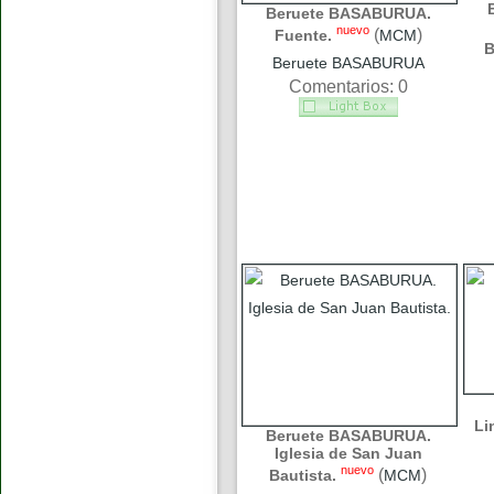
Beruete BASABURUA.
nuevo
(
)
Fuente.
MCM
B
Beruete BASABURUA
Comentarios: 0
Li
Beruete BASABURUA.
Iglesia de San Juan
nuevo
(
)
Bautista.
MCM