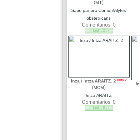
(
)
MT
Sapo partero Común/Alytes
obstetricans
Comentarios: 0
nuevo
Inza / Intza ARAITZ. 2
In
(
)
MCM
Intza ARAITZ
Comentarios: 0