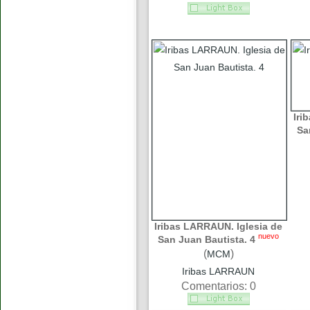
Iri
Sa
Iribas LARRAUN. Iglesia de
nuevo
San Juan Bautista. 4
(
)
MCM
Iribas LARRAUN
Comentarios: 0