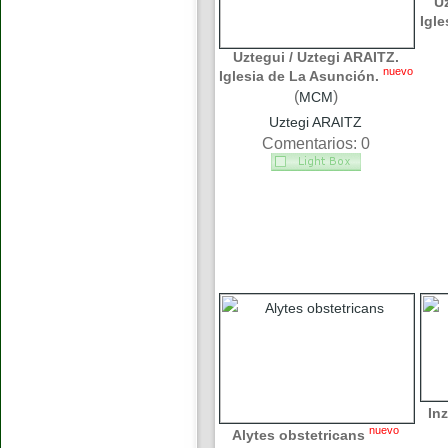
Uz
Igle
Uztegui / Uztegi ARAITZ.
nuevo
Iglesia de La Asunción.
(
)
MCM
Uztegi ARAITZ
Comentarios: 0
Inz
nuevo
Alytes obstetricans