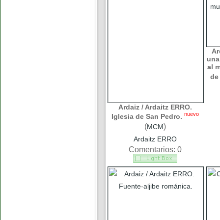
Ar
una
al 
de
Ardaiz / Ardaitz ERRO.
nuevo
Iglesia de San Pedro.
(
)
MCM
Ardaitz ERRO
Comentarios: 0