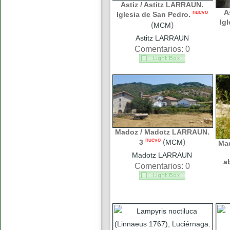
Astiz / Astitz LARRAUN.
A
nuevo
Iglesia de San Pedro.
Ig
(
)
MCM
Astitz LARRAUN
Comentarios: 0
Madoz / Madotz LARRAUN.
nuevo
(
)
3
MCM
Ma
Madotz LARRAUN
a
Comentarios: 0