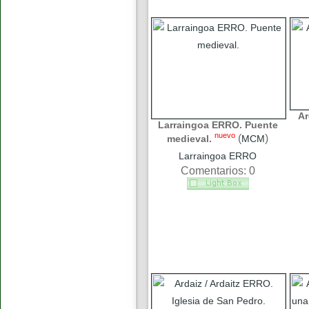
Ar
Larraingoa ERRO. Puente
nuevo
(
)
medieval.
MCM
Larraingoa ERRO
Comentarios: 0