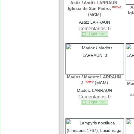
Astiz / Astitz LARRAUN.
A
nuevo
Iglesia de San Pedro.
Ig
(
)
MCM
Astitz LARRAUN
Comentarios: 0
Madoz / Madotz LARRAUN.
nuevo
(
)
3
MCM
Ma
Madotz LARRAUN
a
Comentarios: 0