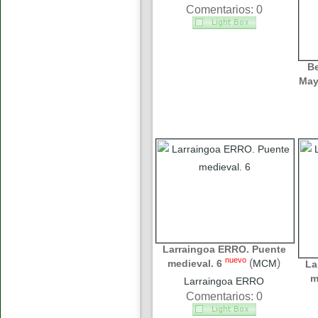
Comentarios: 0
B
May
Larraingoa ERRO. Puente
nuevo
(
)
medieval. 6
MCM
La
m
Larraingoa ERRO
Comentarios: 0