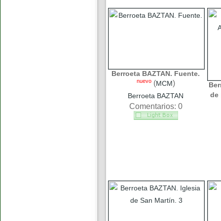
Berroeta BAZTAN. Fuente.
nuevo
(
)
MCM
Ber
de 
Berroeta BAZTAN
Comentarios: 0