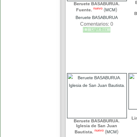
Beruete BASABURUA.
nuevo
(
)
Fuente.
MCM
B
Beruete BASABURUA
Comentarios: 0
Li
Beruete BASABURUA.
Iglesia de San Juan
nuevo
(
)
Bautista.
MCM