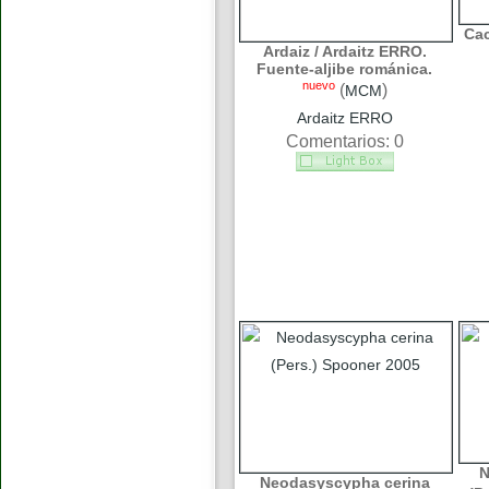
Cac
Ardaiz / Ardaitz ERRO.
Fuente-aljibe románica.
nuevo
(
)
MCM
Ardaitz ERRO
Comentarios: 0
N
Neodasyscypha cerina