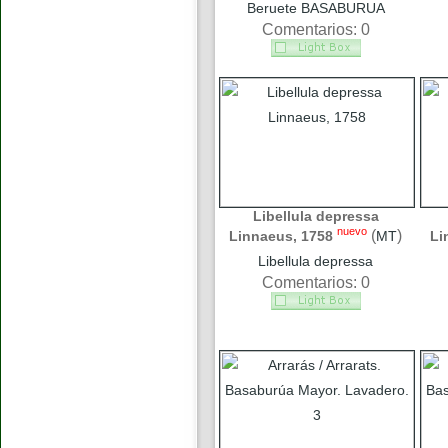
Beruete BASABURUA
Comentarios: 0
Libellula depressa
nuevo
(
)
Linnaeus, 1758
MT
Li
Libellula depressa
Comentarios: 0