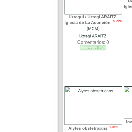
Uz
Igle
Uztegui / Uztegi ARAITZ.
nuevo
Iglesia de La Asunción.
(
)
MCM
Uztegi ARAITZ
Comentarios: 0
Inz
nuevo
Alytes obstetricans