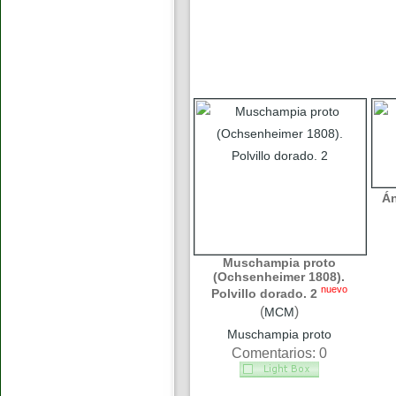
Án
Muschampia proto
(Ochsenheimer 1808).
nuevo
Polvillo dorado. 2
(
)
MCM
Muschampia proto
Comentarios: 0