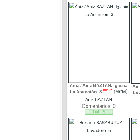
Ániz / Aniz BAZTAN. Iglesia
Áni
nuevo
(
)
La Asunción. 3
MCM
La 
Aniz BAZTAN
Comentarios: 0