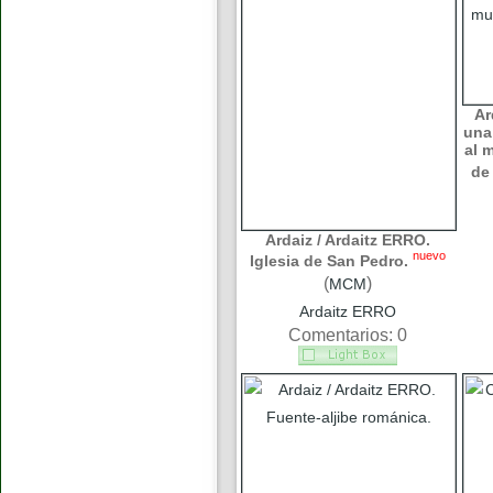
Ar
una
al 
de
Ardaiz / Ardaitz ERRO.
nuevo
Iglesia de San Pedro.
(
)
MCM
Ardaitz ERRO
Comentarios: 0