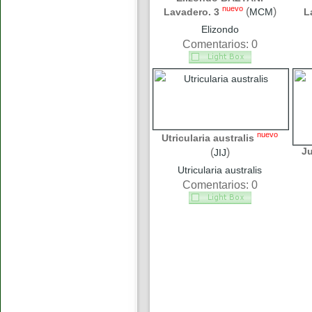
nuevo
(
)
Lavadero. 3
MCM
L
Elizondo
Comentarios: 0
nuevo
Utricularia australis
J
(
)
JIJ
Utricularia australis
Comentarios: 0