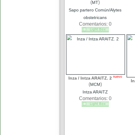
(
)
MT
Sapo partero Común/Alytes
obstetricans
Comentarios: 0
nuevo
Inza / Intza ARAITZ. 2
In
(
)
MCM
Intza ARAITZ
Comentarios: 0