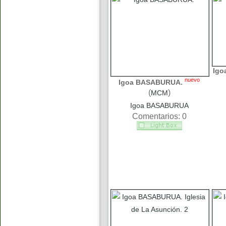
Igo
nuevo
Igoa BASABURUA.
(
)
MCM
Igoa BASABURUA
Comentarios: 0