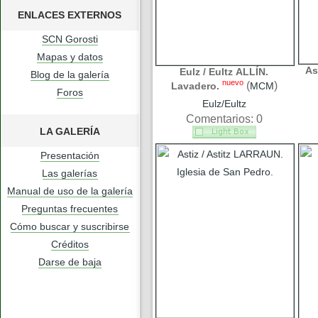
ENLACES EXTERNOS
SCN Gorosti
Mapas y datos
As
Eulz / Eultz ALLÍN.
Blog de la galería
nuevo
(
)
Lavadero.
MCM
Foros
Eulz/Eultz
Comentarios: 0
LA GALERÍA
Presentación
Las galerías
Manual de uso de la galería
Preguntas frecuentes
Cómo buscar y suscribirse
Créditos
Darse de baja