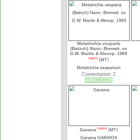
Metatrichia vesparia
(Batsch) Nann.-Bremek. ex
G.W. Martin & Alexop. 1969
nuevo
(
)
MT
Metatrichia vesparium
Comentarios: 2
nuevo
(
)
Garaioa
MT
Garaioa GARAIOA