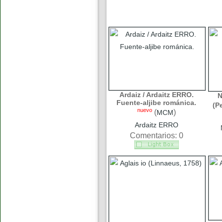
Ardaiz / Ardaitz ERRO.
N
Fuente-aljibe románica.
(P
nuevo
(
)
MCM
Ardaitz ERRO
Comentarios: 0