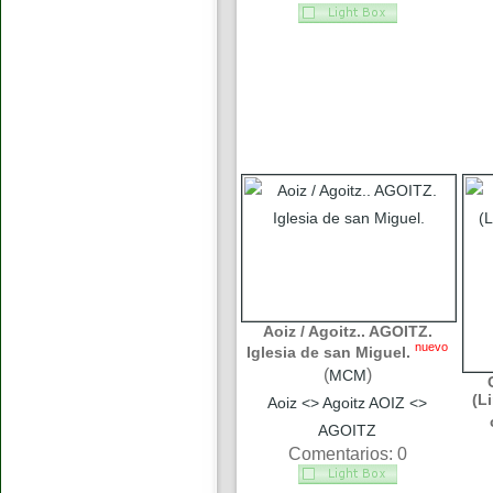
Aoiz / Agoitz.. AGOITZ.
nuevo
Iglesia de san Miguel.
(
)
MCM
(L
Aoiz <> Agoitz AOIZ <>
AGOITZ
Comentarios: 0