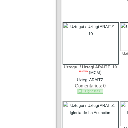
Uz
Uztegui / Uztegi ARAITZ. 10
nuevo
(
)
MCM
Uztegi ARAITZ
Comentarios: 0