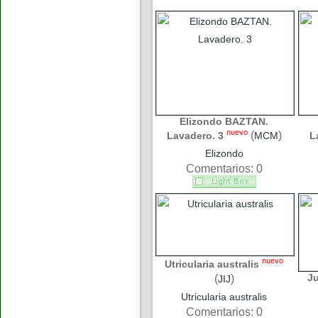
Elizondo BAZTAN.
nuevo
(
)
Lavadero. 3
MCM
L
Elizondo
Comentarios: 0
nuevo
Utricularia australis
J
(
)
JIJ
Utricularia australis
Comentarios: 0