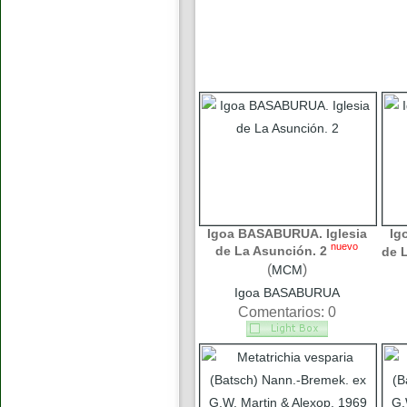
Igoa BASABURUA. Iglesia
Ig
nuevo
de La Asunción. 2
de 
(
)
MCM
Igoa BASABURUA
Comentarios: 0