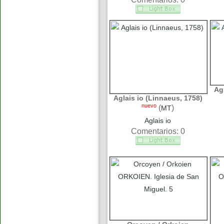
Ag
Aglais io (Linnaeus, 1758)
nuevo
(
)
MT
Aglais io
Comentarios: 0