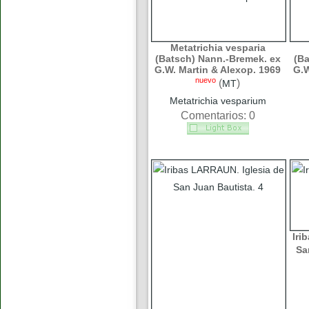
Metatrichia vesparia
(Batsch) Nann.-Bremek. ex
(Ba
G.W. Martin & Alexop. 1969
G.W
nuevo
(
)
MT
Metatrichia vesparium
Comentarios: 0
Iri
Sa