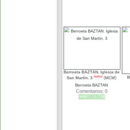
Berroeta BAZTAN. Iglesia de
nuevo
B
(
)
San Martín. 3
MCM
Berroeta BAZTAN
Comentarios: 0