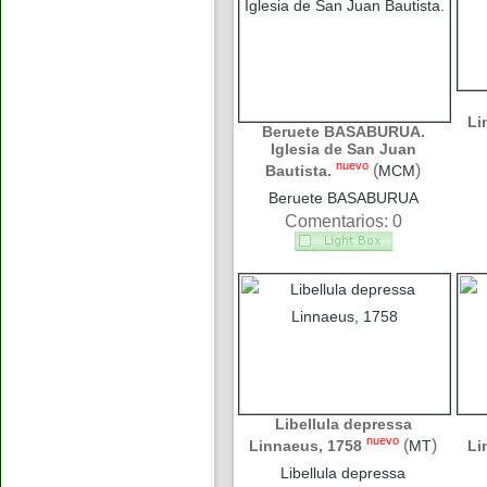
Li
Beruete BASABURUA.
Iglesia de San Juan
nuevo
(
)
Bautista.
MCM
Beruete BASABURUA
Comentarios: 0
Libellula depressa
nuevo
(
)
Linnaeus, 1758
MT
Li
Libellula depressa