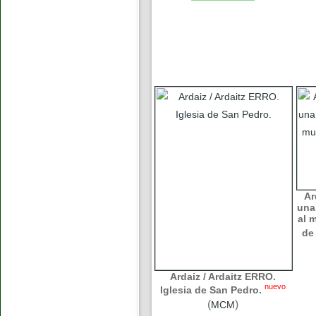
Ar
una
al 
de
Ardaiz / Ardaitz ERRO.
nuevo
Iglesia de San Pedro.
(
)
MCM