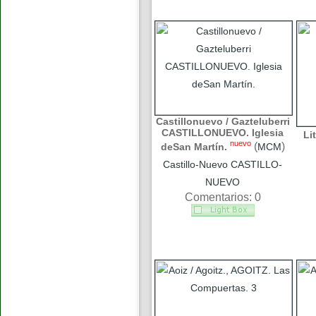
Castillonuevo / Gazteluberri
CASTILLONUEVO. Iglesia
Li
nuevo
(
)
deSan Martín.
MCM
Castillo-Nuevo CASTILLO-
NUEVO
Comentarios: 0