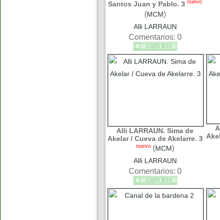
nuevo
Santos Juan y Pablo. 3
(
)
MCM
Alli LARRAUN
Comentarios: 0
A
Alli LARRAUN. Sima de
Akel
Akelar / Cueva de Akelarre. 3
nuevo
(
)
MCM
Alli LARRAUN
Comentarios: 0