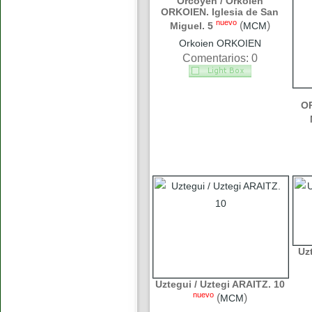
Orcoyen / Orkoien
ORKOIEN. Iglesia de San
nuevo
(
)
Miguel. 5
MCM
Orkoien ORKOIEN
Comentarios: 0
OR
Uz
Uztegui / Uztegi ARAITZ. 10
nuevo
(
)
MCM