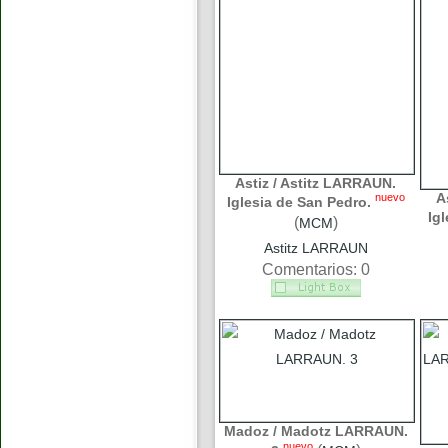
Astiz / Astitz LARRAUN.
A
nuevo
Iglesia de San Pedro.
Ig
(
)
MCM
Astitz LARRAUN
Comentarios: 0
Madoz / Madotz LARRAUN.
nuevo