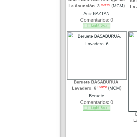
Áni
nuevo
(
)
La Asunción. 3
MCM
La 
Aniz BAZTAN
Comentarios: 0
Beruete BASABURUA.
nuevo
(
)
Lavadero. 6
MCM
Beruete
Comentarios: 0
L