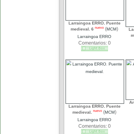
Larraingoa ERRO. Puente
nuevo
(
)
medieval. 6
MCM
La
m
Larraingoa ERRO
Comentarios: 0
Ar
Larraingoa ERRO. Puente
nuevo
(
)
medieval.
MCM
Larraingoa ERRO
Comentarios: 0