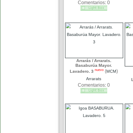
Comentarios: 0
Arrarás / Arrarats.
Basaburúa Mayor.
nuevo
(
)
Lavadero. 3
MCM
Arrarats
Comentarios: 0