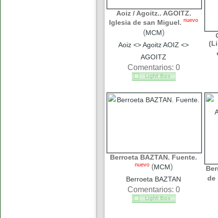
Aoiz / Agoitz.. AGOITZ.
nuevo
Iglesia de san Miguel.
(
)
MCM
(L
Aoiz <> Agoitz AOIZ <>
AGOITZ
Comentarios: 0
Berroeta BAZTAN. Fuente.
nuevo
(
)
MCM
Ber
de 
Berroeta BAZTAN
Comentarios: 0