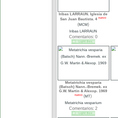
Iribas LARRAUN. Iglesia de
nuevo
San Juan Bautista. 4
(
)
MCM
Iribas LARRAUN
Comentarios: 0
Metatrichia vesparia
(Batsch) Nann.-Bremek. ex
G.W. Martin & Alexop. 1969
nuevo
(
)
MT
Metatrichia vesparium
Comentarios: 2