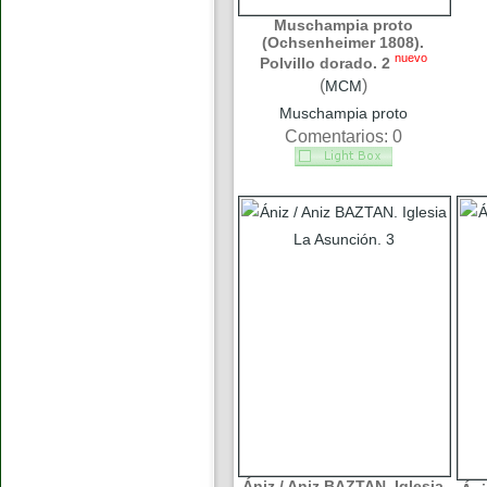
Muschampia proto
(Ochsenheimer 1808).
nuevo
Polvillo dorado. 2
(
)
MCM
Muschampia proto
Comentarios: 0
Ániz / Aniz BAZTAN. Iglesia