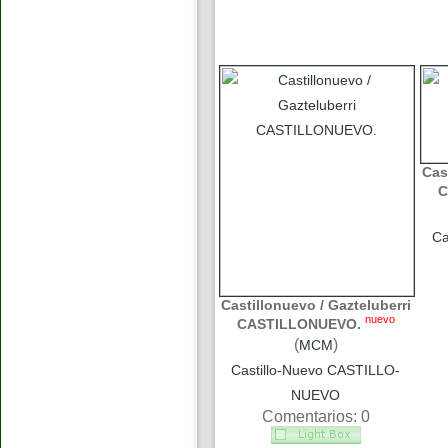
Cas
C
Ca
Castillonuevo / Gazteluberri
nuevo
CASTILLONUEVO.
(
)
MCM
Castillo-Nuevo CASTILLO-
NUEVO
Comentarios: 0