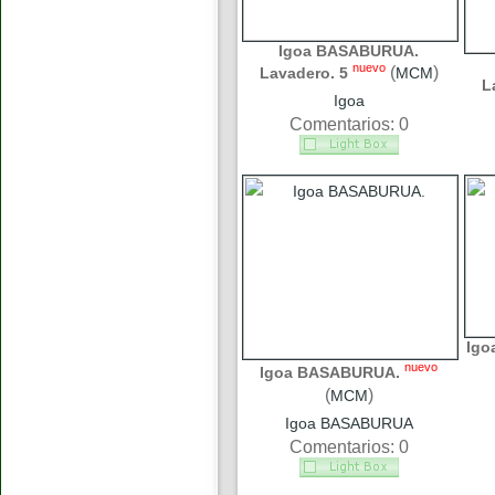
Igoa BASABURUA.
nuevo
(
)
Lavadero. 5
MCM
L
Igoa
Comentarios: 0
Igo
nuevo
Igoa BASABURUA.
(
)
MCM
Igoa BASABURUA
Comentarios: 0