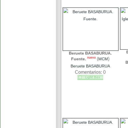
Beruete BASABURUA.
nuevo
(
)
Fuente.
MCM
B
Beruete BASABURUA
Comentarios: 0