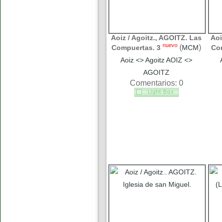
Aoiz / Agoitz., AGOITZ. Las
Aoi
nuevo
(
)
Compuertas. 3
MCM
Co
Aoiz <> Agoitz AOIZ <>
AGOITZ
Comentarios: 0