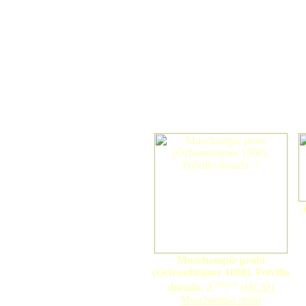
Á
Muschampia proto
(Ochsenheimer 1808). Polvillo
nuevo
dorado. 2
(
MCM
)
Muschampia proto