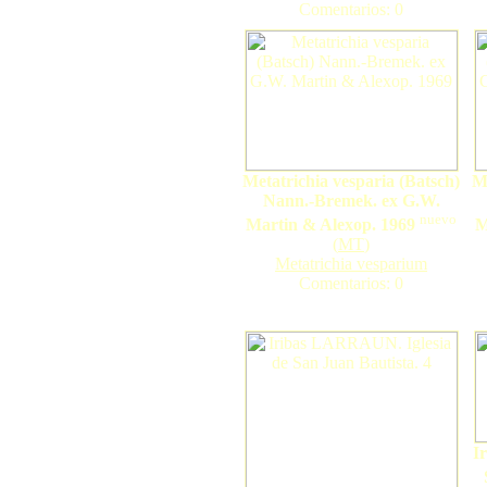
Comentarios: 0
Metatrichia vesparia (Batsch)
Me
Nann.-Bremek. ex G.W.
nuevo
Martin & Alexop. 1969
M
(
MT
)
Metatrichia vesparium
Comentarios: 0
I