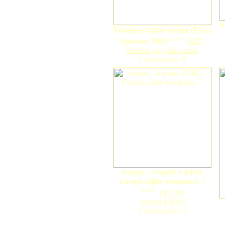
N
Neodasyscypha cerina (Pers.)
nuevo
Spooner 2005
(
MT
)
Neodasyscypha cerina
Comentarios: 0
Ardaiz / Ardaitz ERRO.
Fuente-aljibe románica. 7
nuevo
(
MCM
)
Ardaitz ERRO
Comentarios: 0