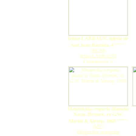
Iribas LARRAUN. Iglesia de
nuevo
San Juan Bautista. 4
(
MCM
)
Iribas LARRAUN
Comentarios: 0
Metatrichia vesparia (Batsch)
Nann.-Bremek. ex G.W.
nuevo
Martin & Alexop. 1969
(
MT
)
Metatrichia vesparium