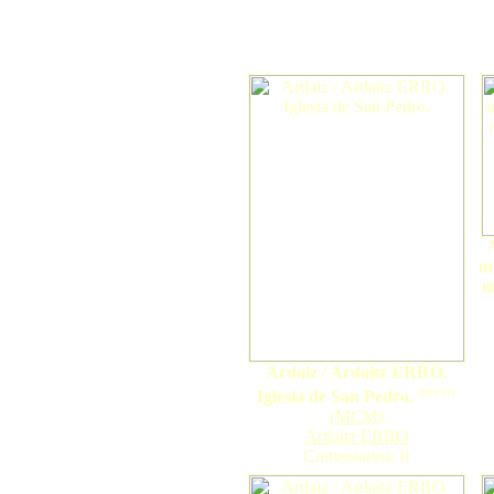
un
m
Ardaiz / Ardaitz ERRO.
nuevo
Iglesia de San Pedro.
(
MCM
)
Ardaitz ERRO
Comentarios: 0