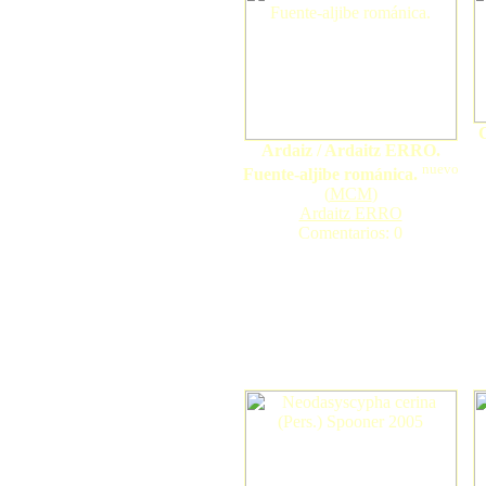
C
Ardaiz / Ardaitz ERRO.
nuevo
Fuente-aljibe románica.
(
MCM
)
Ardaitz ERRO
Comentarios: 0