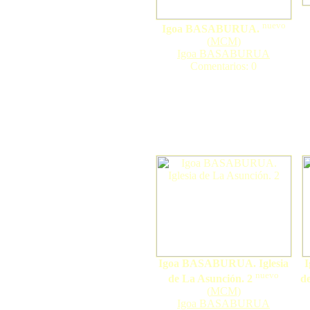
nuevo
Igoa BASABURUA.
(
MCM
)
Igoa BASABURUA
Comentarios: 0
Igoa BASABURUA. Iglesia
nuevo
de La Asunción. 2
d
(
MCM
)
Igoa BASABURUA