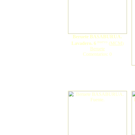
Beruete BASABURUA.
nuevo
Lavadero. 6
(
MCM
)
Beruete
Comentarios: 0