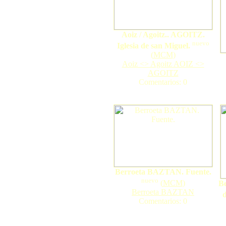
Aoiz / Agoitz.. AGOITZ.
nuevo
Iglesia de san Miguel.
(
MCM
)
Aoiz <> Agoitz AOIZ <>
AGOITZ
Comentarios: 0
Berroeta BAZTAN. Fuente.
nuevo
(
MCM
)
B
Berroeta BAZTAN
d
Comentarios: 0