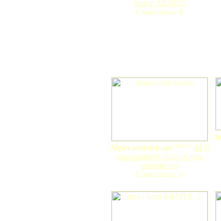
Uztegi ARAITZ
Comentarios: 0
I
nuevo
Alytes obstetricans
(
MT
)
Sapo partero Común/Alytes
obstetricans
Comentarios: 0