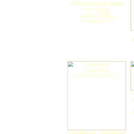
1767), Luciérnaga. Adulto.
nuevo
(
MCM
)
Lampyris noctiluca
Comentarios: 0
C
Castillonuevo / Gazteluberri