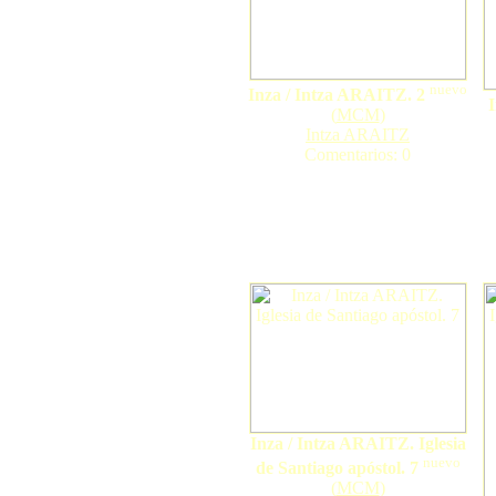
nuevo
Inza / Intza ARAITZ. 2
(
MCM
)
Intza ARAITZ
Comentarios: 0
Inza / Intza ARAITZ. Iglesia
nuevo
de Santiago apóstol. 7
(
MCM
)