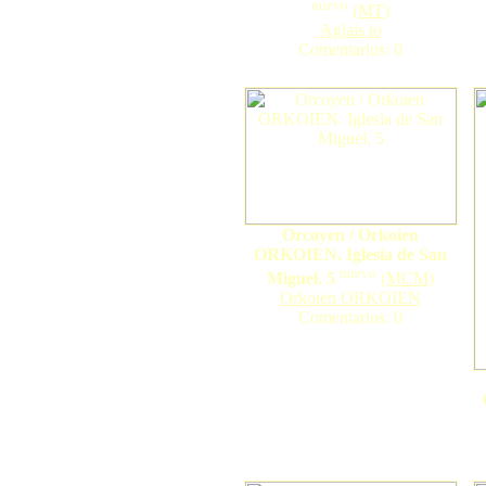
nuevo
(
MT
)
Aglais io
Comentarios: 0
Orcoyen / Orkoien
ORKOIEN. Iglesia de San
nuevo
Miguel. 5
(
MCM
)
Orkoien ORKOIEN
Comentarios: 0