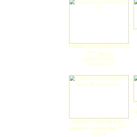
U
Uztegui / Uztegi ARAITZ. 10
nuevo
(
MCM
)
Uztegi ARAITZ
Comentarios: 0
I
Uztegui / Uztegi ARAITZ.
nuevo
Iglesia de La Asunción.
(
MCM
)