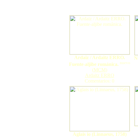
Ardaiz / Ardaitz ERRO.
N
nuevo
Fuente-aljibe románica.
(
MCM
)
Ardaitz ERRO
Comentarios: 0
Aglais io (Linnaeus, 1758)