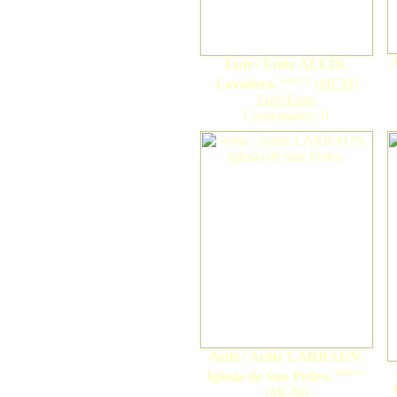
A
Eulz / Eultz ALLÍN.
nuevo
Lavadero.
(
MCM
)
Eulz/Eultz
Comentarios: 0
Astiz / Astitz LARRAUN.
nuevo
Iglesia de San Pedro.
(
MCM
)