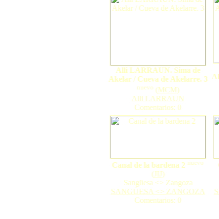
Alli LARRAUN. Sima de
Ak
Akelar / Cueva de Akelarre. 3
nuevo
(
MCM
)
Alli LARRAUN
Comentarios: 0
nuevo
Canal de la bardena 2
(
JIJ
)
Sangüesa <> Zangoza
SANGÜESA <> ZANGOZA
S
Comentarios: 0