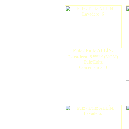
Eulz / Eultz ALLÍN.
nuevo
Lavadero. 6
(
MCM
)
Eulz/Eultz
Comentarios: 0