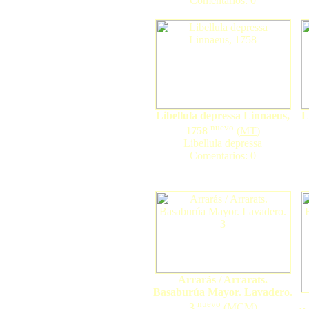
Comentarios: 0
Libellula depressa Linnaeus,
L
nuevo
1758
(
MT
)
Libellula depressa
Comentarios: 0
Arrarás / Arrarats.
Basaburúa Mayor. Lavadero.
nuevo
3
(
MCM
)