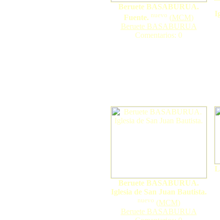
Beruete BASABURUA.
I
nuevo
Fuente.
(
MCM
)
Beruete BASABURUA
Comentarios: 0
L
Beruete BASABURUA.
Iglesia de San Juan Bautista.
nuevo
(
MCM
)
Beruete BASABURUA