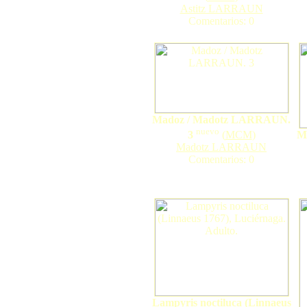
Astitz LARRAUN
Comentarios: 0
Madoz / Madotz LARRAUN.
nuevo
M
3
(
MCM
)
Madotz LARRAUN
Comentarios: 0
Lampyris noctiluca (Linnaeus