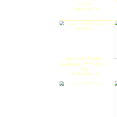
B
Arrarats
Comentarios: 0
Igoa BASABURUA.
nuevo
Lavadero. 5
(
MCM
)
Igoa
Comentarios: 0