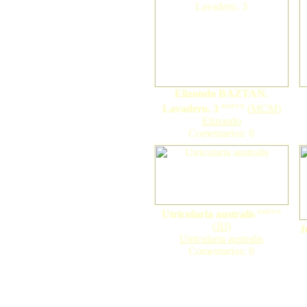
Elizondo BAZTAN.
nuevo
Lavadero. 3
(
MCM
)
Elizondo
Comentarios: 0
nuevo
Utricularia australis
(
JIJ
)
J
Utricularia australis
Comentarios: 0