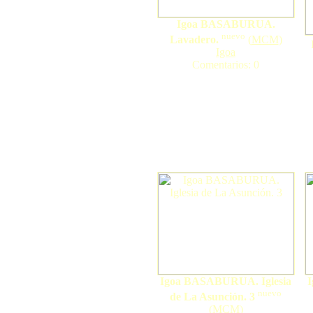
Igoa BASABURUA.
nuevo
Lavadero.
(
MCM
)
Igoa
Comentarios: 0
Igoa BASABURUA. Iglesia
nuevo
de La Asunción. 3
(
MCM
)