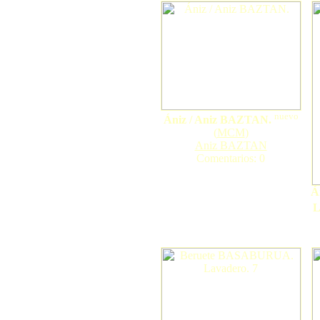
nuevo
Ániz / Aniz BAZTAN.
(
MCM
)
Aniz BAZTAN
Comentarios: 0
Á
L