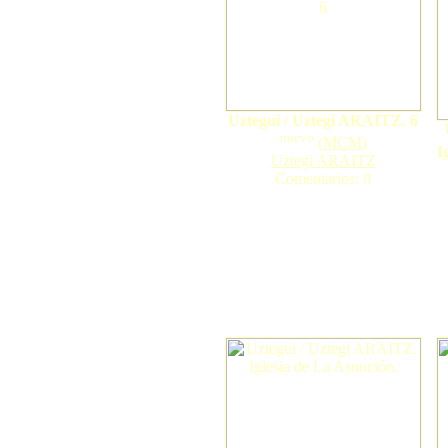
Uztegui / Uztegi ARAITZ. 6
nuevo
(
MCM
)
I
Uztegi ARAITZ
Comentarios: 0