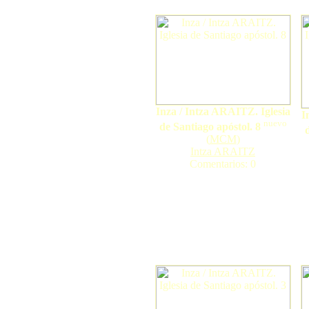
Inza / Intza ARAITZ. Iglesia
I
nuevo
de Santiago apóstol. 8
(
MCM
)
Intza ARAITZ
Comentarios: 0