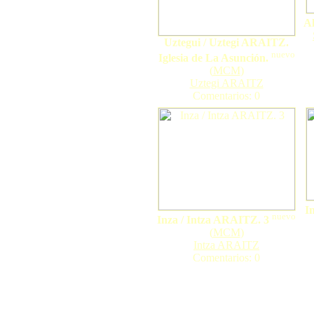
Al
Uztegui / Uztegi ARAITZ.
nuevo
Iglesia de La Asunción.
(
MCM
)
Uztegi ARAITZ
Comentarios: 0
I
nuevo
Inza / Intza ARAITZ. 3
(
MCM
)
Intza ARAITZ
Comentarios: 0