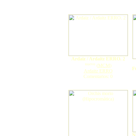
Ardaiz / Ardaitz ERRO. 2
nuevo
(
MCM
)
F
Ardaitz ERRO
Comentarios: 0
N