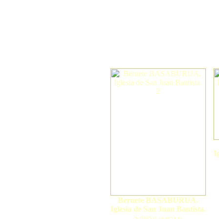
I
Beruete BASABURUA.
Iglesia de San Juan Bautista.
nuevo