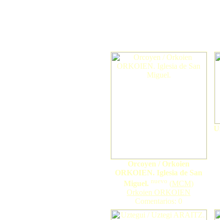
U
Orcoyen / Orkoien
ORKOIEN. Iglesia de San
nuevo
Miguel.
(
MCM
)
Orkoien ORKOIEN
Comentarios: 0