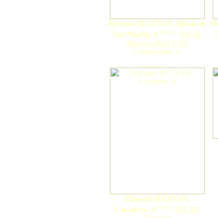
Berroeta BAZTAN. Iglesia de
Be
nuevo
San Martín. 4
(
MCM
)
Berroeta BAZTAN
Comentarios: 0
Elizondo BAZTAN.
nuevo
Lavadero. 4
(
MCM
)