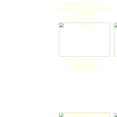
nuevo
común.
(
MCM
)
Salamandra Común/Salamandra
salamandra
Comentarios: 0
nuevo
Garaioa
(
MT
)
Garaioa GARAIOA
Comentarios: 0