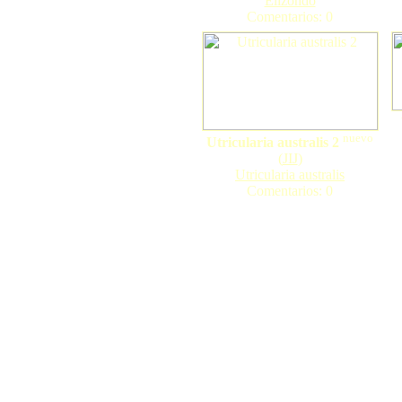
Elizondo
Comentarios: 0
nuevo
Utricularia australis 2
(
JIJ
)
Utricularia australis
Comentarios: 0