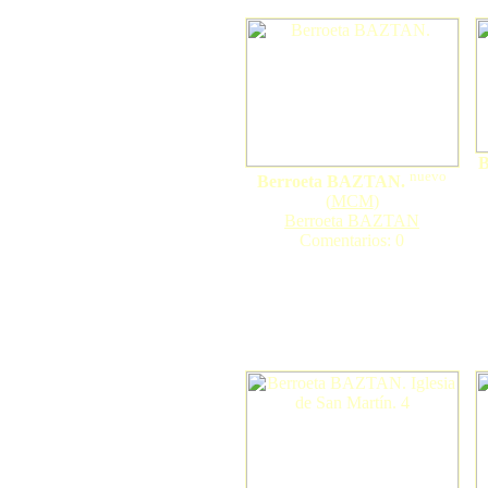
B
nuevo
Berroeta BAZTAN.
(
MCM
)
Berroeta BAZTAN
Comentarios: 0