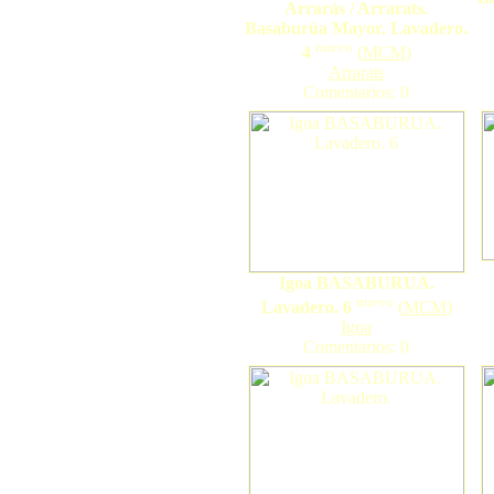
Arrarás / Arrarats.
Basaburúa Mayor. Lavadero.
nuevo
4
(
MCM
)
Arrarats
Comentarios: 0
Igoa BASABURUA.
nuevo
Lavadero. 6
(
MCM
)
Igoa
Comentarios: 0