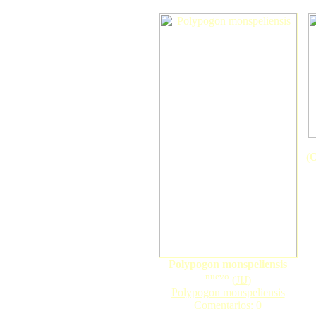
(O
Polypogon monspeliensis
nuevo
(
JIJ
)
Polypogon monspeliensis
Comentarios: 0