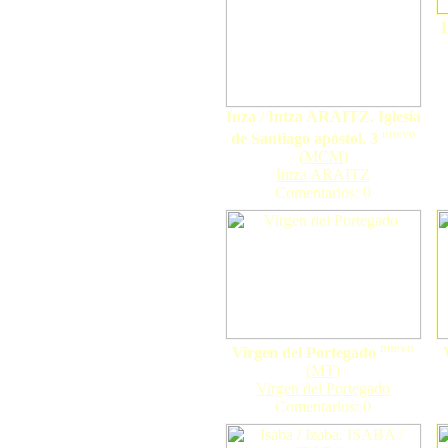
Inza / Intza ARAITZ. Iglesia
nuevo
de Santiago apóstol. 3
(
MCM
)
Intza ARAITZ
Comentarios: 0
nuevo
Virgen del Portegado
(
MT
)
Virgen del Portegado
Comentarios: 0