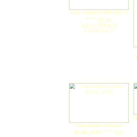
Astiz / Astitz LARRAUN. 4
nuevo
(
MCM
)
Astitz LARRAUN
Comentarios: 0
M
Crocothemis erythraea
nuevo
(Brullé, 1839)
(
MT
)