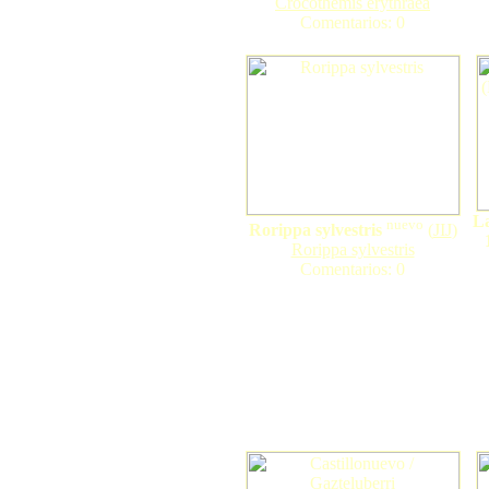
Crocothemis erythraea
Comentarios: 0
La
nuevo
Rorippa sylvestris
(
JIJ
)
Rorippa sylvestris
Comentarios: 0