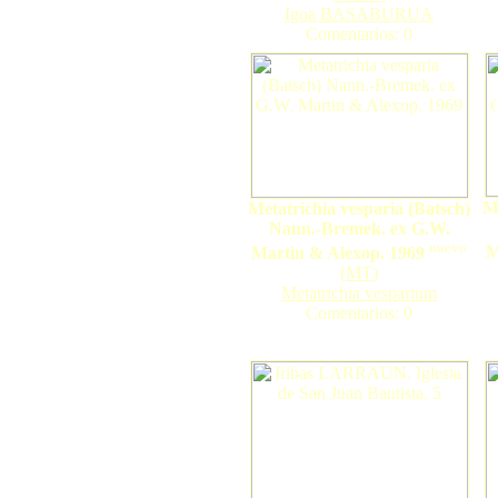
Igoa BASABURUA
Comentarios: 0
Me
Metatrichia vesparia (Batsch)
Nann.-Bremek. ex G.W.
nuevo
M
Martin & Alexop. 1969
(
MT
)
Metatrichia vesparium
Comentarios: 0