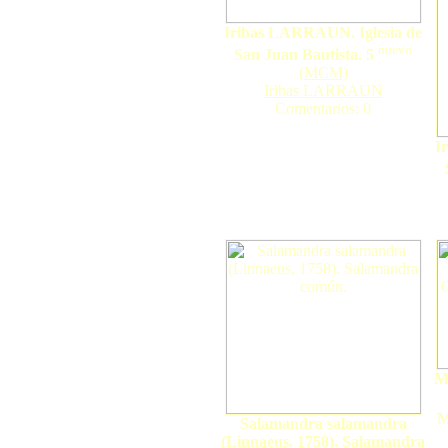
Iribas LARRAUN. Iglesia de
nuevo
San Juan Bautista. 5
(
MCM
)
Iribas LARRAUN
Comentarios: 0
I
Me
M
Salamandra salamandra
(Linnaeus, 1758). Salamandra