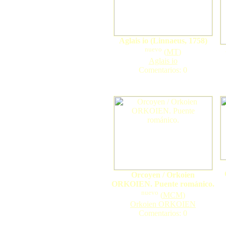
Aglais io (Linnaeus, 1758)
nuevo
(
MT
)
Aglais io
Comentarios: 0
Orcoyen / Orkoien
ORKOIEN. Puente románico.
nuevo
(
MCM
)
Orkoien ORKOIEN
Comentarios: 0