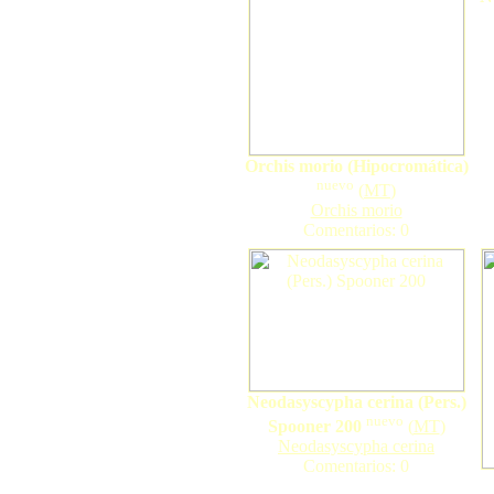
Orchis morio (Hipocromática)
nuevo
(
MT
)
Orchis morio
Comentarios: 0
Neodasyscypha cerina (Pers.)
nuevo
Spooner 200
(
MT
)
Neodasyscypha cerina
Comentarios: 0