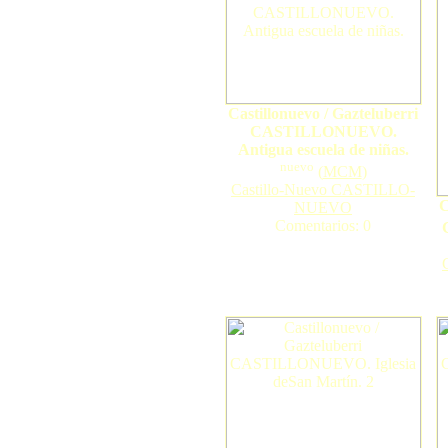
Castillonuevo / Gazteluberri
CASTILLONUEVO.
Antigua escuela de niñas.
nuevo
(
MCM
)
Castillo-Nuevo CASTILLO-
C
NUEVO
Comentarios: 0