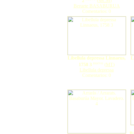
2
(
MCM
)
Beruete BASABURUA
Comentarios: 0
Libellula depressa Linnaeus,
L
nuevo
1758 3
(
MT
)
Libellula depressa
Comentarios: 0
B