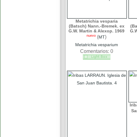
Metatrichia vesparia
(Batsch) Nann.-Bremek. ex
(Ba
G.W. Martin & Alexop. 1969
G.W
nuevo
(
)
MT
Metatrichia vesparium
Comentarios: 0
Iri
Sa