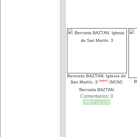
Berroeta BAZTAN. Iglesia de
nuevo
B
(
)
San Martín. 3
MCM
Berroeta BAZTAN
Comentarios: 0