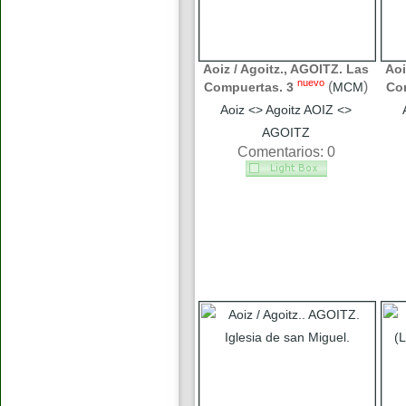
Aoiz / Agoitz., AGOITZ. Las
Aoi
nuevo
(
)
Compuertas. 3
MCM
Co
Aoiz <> Agoitz AOIZ <>
AGOITZ
Comentarios: 0