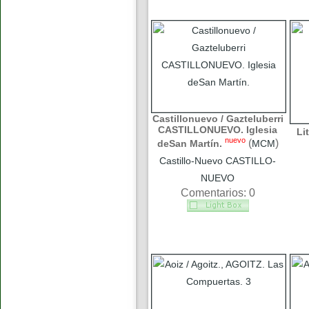
Castillonuevo / Gazteluberri
CASTILLONUEVO. Iglesia
Li
nuevo
(
)
deSan Martín.
MCM
Castillo-Nuevo CASTILLO-
NUEVO
Comentarios: 0