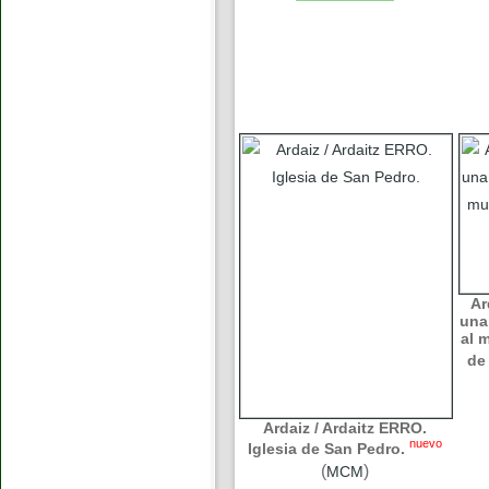
Ar
una
al 
de
Ardaiz / Ardaitz ERRO.
nuevo
Iglesia de San Pedro.
(
)
MCM