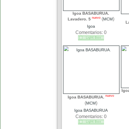
Igoa BASABURUA.
nuevo
(
)
Lavadero. 5
MCM
L
Igoa
Comentarios: 0
Igo
nuevo
Igoa BASABURUA.
(
)
MCM
Igoa BASABURUA
Comentarios: 0