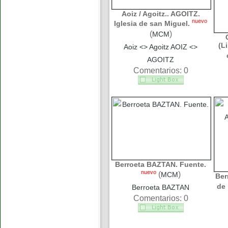
Aoiz / Agoitz.. AGOITZ.
nuevo
Iglesia de san Miguel.
(
)
MCM
(L
Aoiz <> Agoitz AOIZ <>
AGOITZ
Comentarios: 0
Berroeta BAZTAN. Fuente.
nuevo
(
)
MCM
Ber
de 
Berroeta BAZTAN
Comentarios: 0