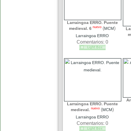
Larraingoa ERRO. Puente
nuevo
(
)
medieval. 6
MCM
La
m
Larraingoa ERRO
Comentarios: 0
Ar
Larraingoa ERRO. Puente
nuevo
(
)
medieval.
MCM
Larraingoa ERRO
Comentarios: 0