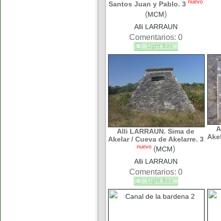
nuevo
Santos Juan y Pablo. 3
(
)
MCM
Alli LARRAUN
Comentarios: 0
A
Alli LARRAUN. Sima de
Akel
Akelar / Cueva de Akelarre. 3
nuevo
(
)
MCM
Alli LARRAUN
Comentarios: 0