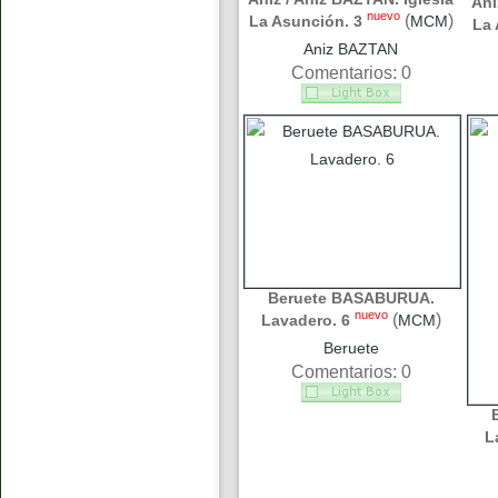
Áni
nuevo
(
)
La Asunción. 3
MCM
La 
Aniz BAZTAN
Comentarios: 0
Beruete BASABURUA.
nuevo
(
)
Lavadero. 6
MCM
Beruete
Comentarios: 0
L