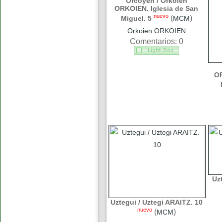
Orcoyen / Orkoien
ORKOIEN. Iglesia de San
nuevo
(
)
Miguel. 5
MCM
Orkoien ORKOIEN
Comentarios: 0
OR
Uz
Uztegui / Uztegi ARAITZ. 10
nuevo
(
)
MCM