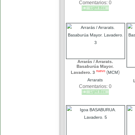
Comentarios: 0
Arrarás / Arrarats.
Basaburúa Mayor.
nuevo
(
)
Lavadero. 3
MCM
Arrarats
Comentarios: 0