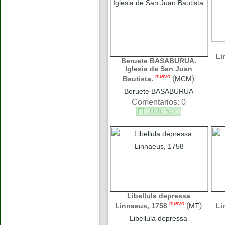
Li
Beruete BASABURUA.
Iglesia de San Juan
nuevo
(
)
Bautista.
MCM
Beruete BASABURUA
Comentarios: 0
Libellula depressa
nuevo
(
)
Linnaeus, 1758
MT
Li
Libellula depressa