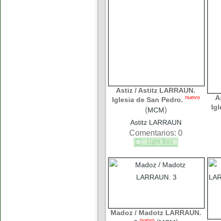
Astiz / Astitz LARRAUN.
A
nuevo
Iglesia de San Pedro.
Ig
(
)
MCM
Astitz LARRAUN
Comentarios: 0
Madoz / Madotz LARRAUN.
nuevo