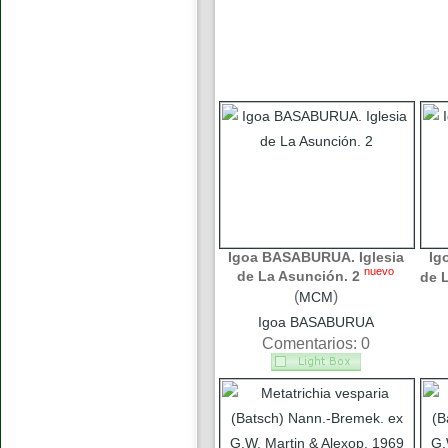
Igoa BASABURUA. Iglesia
Ig
nuevo
de La Asunción. 2
de 
(
)
MCM
Igoa BASABURUA
Comentarios: 0