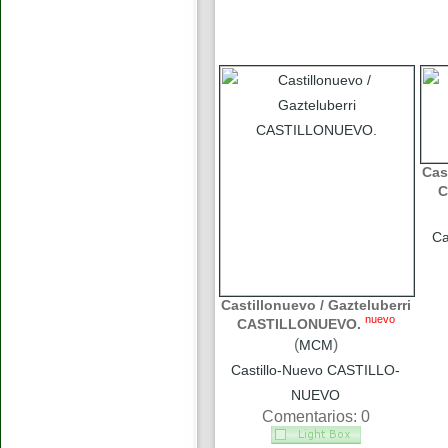
Cas
C
Ca
Castillonuevo / Gazteluberri
nuevo
CASTILLONUEVO.
(
)
MCM
Castillo-Nuevo CASTILLO-
NUEVO
Comentarios: 0