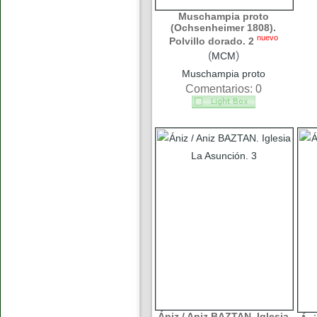
Muschampia proto
(Ochsenheimer 1808).
nuevo
Polvillo dorado. 2
(
)
MCM
Muschampia proto
Comentarios: 0
Ániz / Aniz BAZTAN. Iglesia