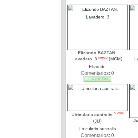
Elizondo BAZTAN.
nuevo
(
)
Lavadero. 3
MCM
L
Elizondo
Comentarios: 0
nuevo
Utricularia australis
J
(
)
JIJ
Utricularia australis
Comentarios: 0