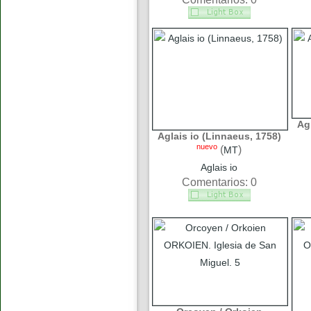
Ag
Aglais io (Linnaeus, 1758)
nuevo
(
)
MT
Aglais io
Comentarios: 0