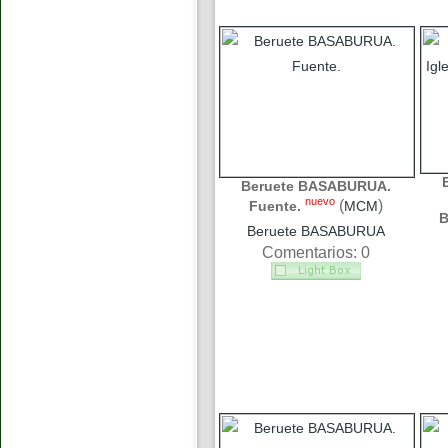
Beruete BASABURUA.
nuevo
(
)
Fuente.
MCM
B
Beruete BASABURUA
Comentarios: 0