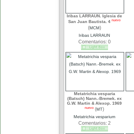
Iribas LARRAUN. Iglesia de
nuevo
San Juan Bautista. 4
(
)
MCM
Iribas LARRAUN
Comentarios: 0
Metatrichia vesparia
(Batsch) Nann.-Bremek. ex
G.W. Martin & Alexop. 1969
nuevo
(
)
MT
Metatrichia vesparium
Comentarios: 2