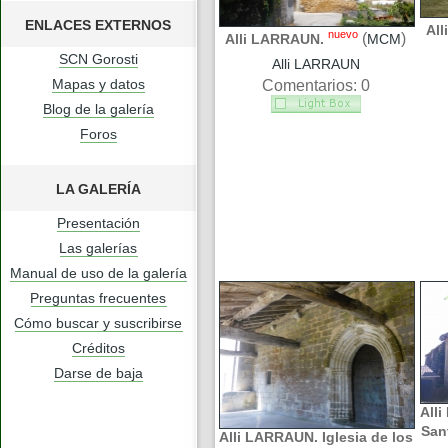
ENLACES EXTERNOS
Al
nuevo
(
)
Alli LARRAUN.
MCM
SCN Gorosti
Alli LARRAUN
Mapas y datos
Comentarios: 0
Blog de la galería
Foros
LA GALERÍA
Presentación
Las galerías
Manual de uso de la galería
Preguntas frecuentes
Cómo buscar y suscribirse
Créditos
Darse de baja
Alli
San
Alli LARRAUN. Iglesia de los