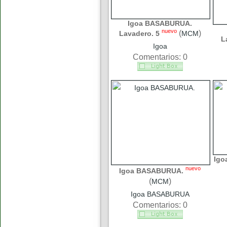
Igoa BASABURUA.
nuevo
(
)
Lavadero. 5
MCM
L
Igoa
Comentarios: 0
Igo
nuevo
Igoa BASABURUA.
(
)
MCM
Igoa BASABURUA
Comentarios: 0