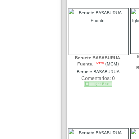
Beruete BASABURUA.
nuevo
(
)
Fuente.
MCM
B
Beruete BASABURUA
Comentarios: 0