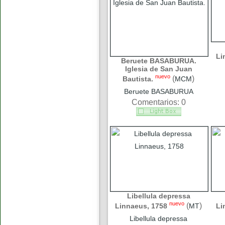
Li
Beruete BASABURUA.
Iglesia de San Juan
nuevo
(
)
Bautista.
MCM
Beruete BASABURUA
Comentarios: 0
Libellula depressa
nuevo
(
)
Linnaeus, 1758
MT
Li
Libellula depressa