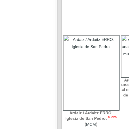
Ar
una
al 
de
Ardaiz / Ardaitz ERRO.
nuevo
Iglesia de San Pedro.
(
)
MCM