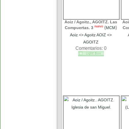
Aoiz / Agoitz., AGOITZ. Las
Aoi
nuevo
(
)
Compuertas. 3
MCM
Co
Aoiz <> Agoitz AOIZ <>
AGOITZ
Comentarios: 0