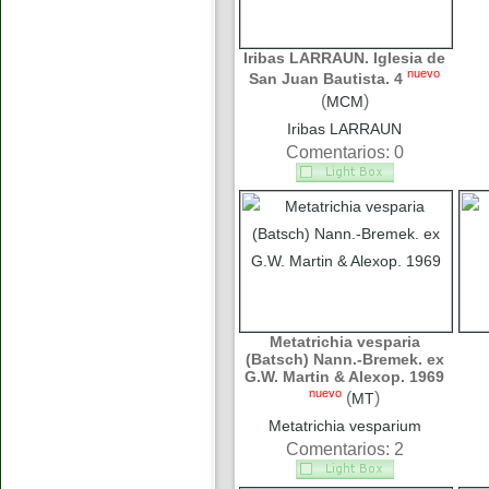
Iribas LARRAUN. Iglesia de
nuevo
San Juan Bautista. 4
(
)
MCM
Iribas LARRAUN
Comentarios: 0
Metatrichia vesparia
(Batsch) Nann.-Bremek. ex
G.W. Martin & Alexop. 1969
nuevo
(
)
MT
Metatrichia vesparium
Comentarios: 2