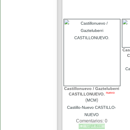
Cas
C
Ca
Castillonuevo / Gazteluberri
nuevo
CASTILLONUEVO.
(
)
MCM
Castillo-Nuevo CASTILLO-
NUEVO
Comentarios: 0