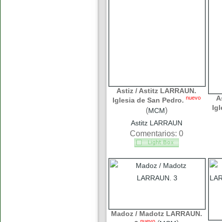
Astiz / Astitz LARRAUN.
A
nuevo
Iglesia de San Pedro.
Ig
(
)
MCM
Astitz LARRAUN
Comentarios: 0
Madoz / Madotz LARRAUN.
nuevo