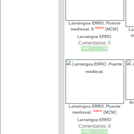
Larraingoa ERRO. Puente
nuevo
(
)
medieval. 6
MCM
La
m
Larraingoa ERRO
Comentarios: 0
Ar
Larraingoa ERRO. Puente
nuevo
(
)
medieval.
MCM
Larraingoa ERRO
Comentarios: 0