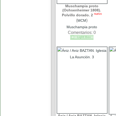
Muschampia proto
(Ochsenheimer 1808).
nuevo
Polvillo dorado. 2
(
)
MCM
Muschampia proto
Comentarios: 0
Ániz / Aniz BAZTAN. Iglesia