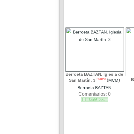
Berroeta BAZTAN. Iglesia de
nuevo
B
(
)
San Martín. 3
MCM
Berroeta BAZTAN
Comentarios: 0