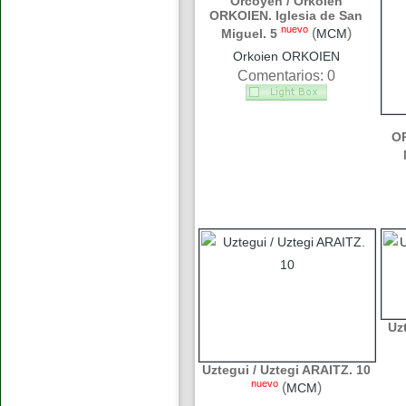
Orcoyen / Orkoien
ORKOIEN. Iglesia de San
nuevo
(
)
Miguel. 5
MCM
Orkoien ORKOIEN
Comentarios: 0
OR
Uz
Uztegui / Uztegi ARAITZ. 10
nuevo
(
)
MCM