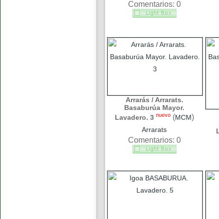
Comentarios: 0
Arrarás / Arrarats.
Basaburúa Mayor.
nuevo
(
)
Lavadero. 3
MCM
Arrarats
Comentarios: 0