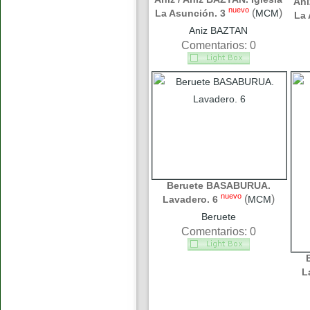
Áni
nuevo
(
)
La Asunción. 3
MCM
La 
Aniz BAZTAN
Comentarios: 0
Beruete BASABURUA.
nuevo
(
)
Lavadero. 6
MCM
Beruete
Comentarios: 0
L