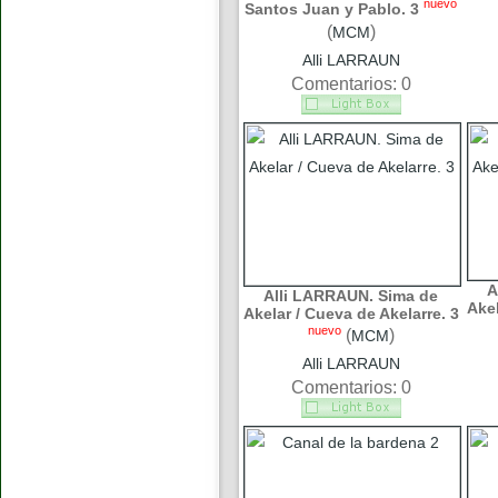
nuevo
Santos Juan y Pablo. 3
(
)
MCM
Alli LARRAUN
Comentarios: 0
A
Alli LARRAUN. Sima de
Akel
Akelar / Cueva de Akelarre. 3
nuevo
(
)
MCM
Alli LARRAUN
Comentarios: 0