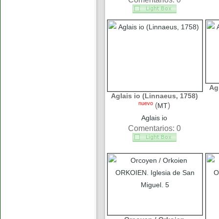
Ag
Aglais io (Linnaeus, 1758)
nuevo
(
)
MT
Aglais io
Comentarios: 0