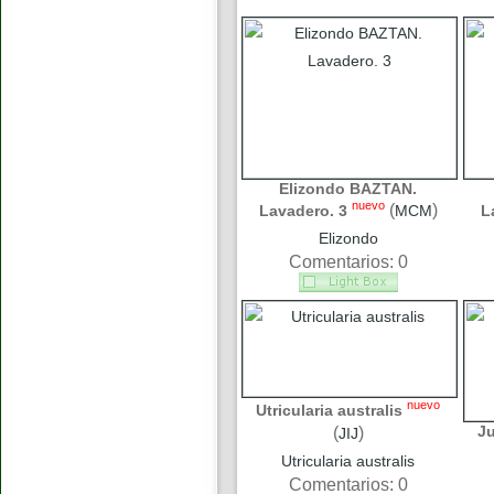
Elizondo BAZTAN.
nuevo
(
)
Lavadero. 3
MCM
L
Elizondo
Comentarios: 0
nuevo
Utricularia australis
J
(
)
JIJ
Utricularia australis
Comentarios: 0