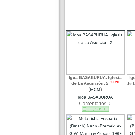
Igoa BASABURUA. Iglesia
Ig
nuevo
de La Asunción. 2
de 
(
)
MCM
Igoa BASABURUA
Comentarios: 0