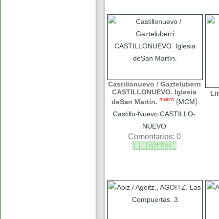
Castillonuevo / Gazteluberri
CASTILLONUEVO. Iglesia
Li
nuevo
(
)
deSan Martín.
MCM
Castillo-Nuevo CASTILLO-
NUEVO
Comentarios: 0