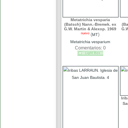
Metatrichia vesparia
(Batsch) Nann.-Bremek. ex
(Ba
G.W. Martin & Alexop. 1969
G.W
nuevo
(
)
MT
Metatrichia vesparium
Comentarios: 0
Iri
Sa