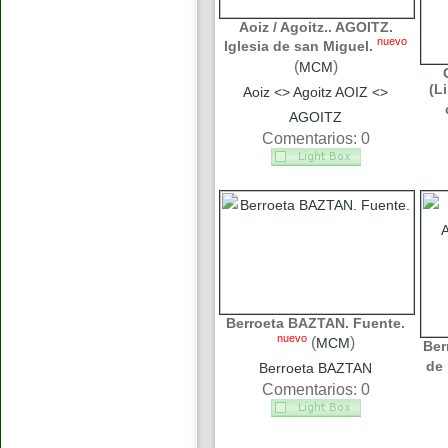
Aoiz / Agoitz.. AGOITZ.
nuevo
Iglesia de san Miguel.
(
)
MCM
(L
Aoiz <> Agoitz AOIZ <>
AGOITZ
Comentarios: 0
Berroeta BAZTAN. Fuente.
nuevo
(
)
MCM
Ber
de 
Berroeta BAZTAN
Comentarios: 0