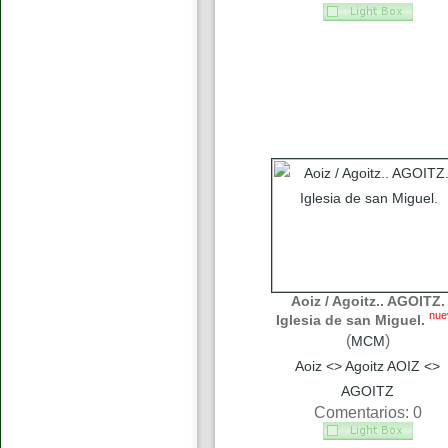
Aoiz / Agoitz.. AGOITZ.
nue
Iglesia de san Miguel.
(
)
MCM
Aoiz <> Agoitz AOIZ <>
AGOITZ
Comentarios: 0