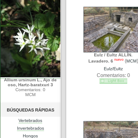
Eulz / Eultz ALLÍN.
nuevo
(
Lavadero. 6
MCM
Eulz/Eultz
Comentarios: 0
Allium ursinum L., Ajo de
oso, Hartz-baratxuri 3
Comentarios: 0
MCM
BÚSQUEDAS RÁPIDAS
Vertebrados
Invertebrados
Hongos