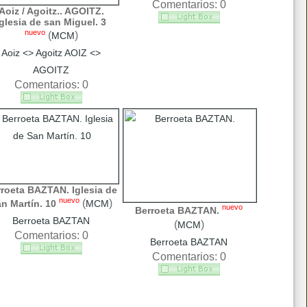
Comentarios: 0
Aoiz / Agoitz.. AGOITZ.
Iglesia de san Miguel. 3
nuevo
(
)
MCM
Aoiz <> Agoitz AOIZ <>
AGOITZ
Comentarios: 0
roeta BAZTAN. Iglesia de
nuevo
(
)
n Martín. 10
MCM
nuevo
Berroeta BAZTAN.
Berroeta BAZTAN
(
)
MCM
Comentarios: 0
Berroeta BAZTAN
Comentarios: 0