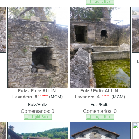
)
Eulz / Eultz ALLÍN.
Eulz / Eultz ALLÍN.
nuevo
nuevo
(
)
(
)
Lavadero. 5
MCM
Lavadero. 4
MCM
Eulz/Eultz
Eulz/Eultz
Comentarios: 0
Comentarios: 0