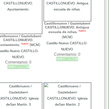
Castillonuevo / Gazteluberri
CASTILLONUEVO. Antigua
nuevo
escuela de niñas.
tillonuevo / Gazteluberri
(
)
MCM
CASTILLONUEVO.
Castillo-Nuevo CASTILLO-
nuevo
(
)
untamiento.
MCM
NUEVO
astillo-Nuevo CASTILLO-
Comentarios: 0
NUEVO
Comentarios: 0