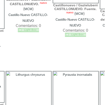
nuevo
CASTILLONUEVO.
Castillonuevo / Gazteluberri
(
)
CASTILLONUEVO. Fuente.
MCM
Cas
nuevo
(
)
MCM
C
Castillo-Nuevo CASTILLO-
Castillo-Nuevo CASTILLO-
de
NUEVO
NUEVO
C
Comentarios: 0
Comentarios: 0
rri
-
rri