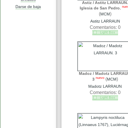
Astiz / Astitz LARRAUN.
Darse de baja
nue
Iglesia de San Pedro.
(
)
MCM
Astitz LARRAUN
Comentarios: 0
Madoz / Madotz LARRAU
nuevo
(
)
3
MCM
Madotz LARRAUN
Comentarios: 0