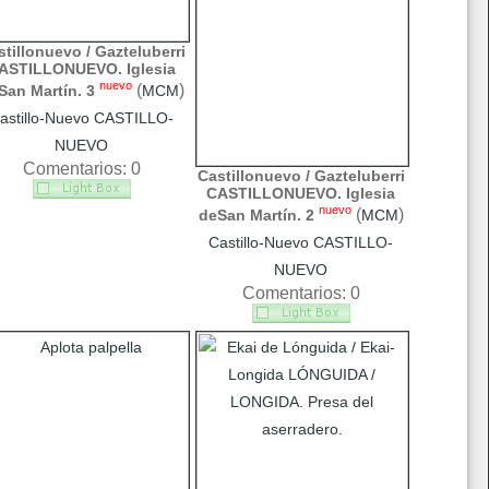
tillonuevo / Gazteluberri
ASTILLONUEVO. Iglesia
nuevo
(
)
San Martín. 3
MCM
astillo-Nuevo CASTILLO-
NUEVO
Comentarios: 0
Castillonuevo / Gazteluberri
CASTILLONUEVO. Iglesia
nuevo
(
)
deSan Martín. 2
MCM
Castillo-Nuevo CASTILLO-
NUEVO
Comentarios: 0