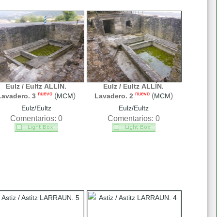
Eulz / Eultz ALLÍN.
Eulz / Eultz ALLÍN.
nuevo
nuevo
(
)
(
)
Lavadero. 3
MCM
Lavadero. 2
MCM
Eulz/Eultz
Eulz/Eultz
Comentarios: 0
Comentarios: 0