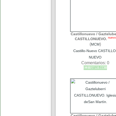
Castillonuevo / Gaztelube
nuevo
CASTILLONUEVO.
(
)
MCM
Castillo-Nuevo CASTILLO
NUEVO
Comentarios: 0
Castillonuevo / Gaztelube