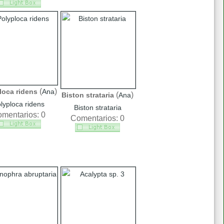
(
)
loca ridens
Ana
(
)
Biston strataria
Ana
lyploca ridens
Biston strataria
mentarios: 0
Comentarios: 0