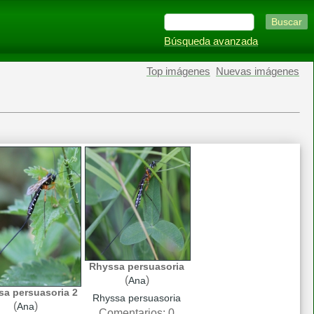
Búsqueda avanzada
Top imágenes
Nuevas imágenes
Rhyssa persuasoria
(
)
Ana
a persuasoria 2
Rhyssa persuasoria
(
)
Ana
Comentarios: 0