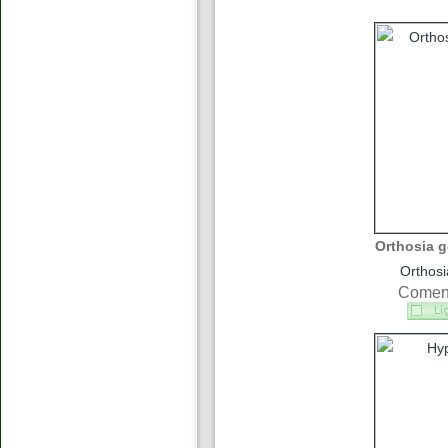
Orthosia g
Orthosi
Coment