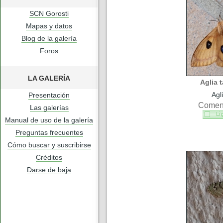
SCN Gorosti
Mapas y datos
Blog de la galería
Foros
LA GALERÍA
Aglia 
Agl
Presentación
Coment
Las galerías
Manual de uso de la galería
Preguntas frecuentes
Cómo buscar y suscribirse
Créditos
Darse de baja