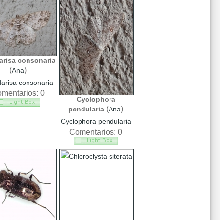
arisa consonaria
(
)
Ana
arisa consonaria
mentarios: 0
Cyclophora
(
)
pendularia
Ana
Cyclophora pendularia
Comentarios: 0