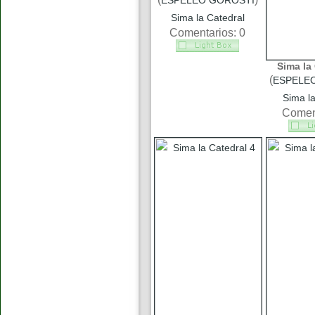
ESPELEO GOROSTI
Sima la Catedral
Comentarios: 0
Sima la 
(
ESPELE
Sima la
Coment