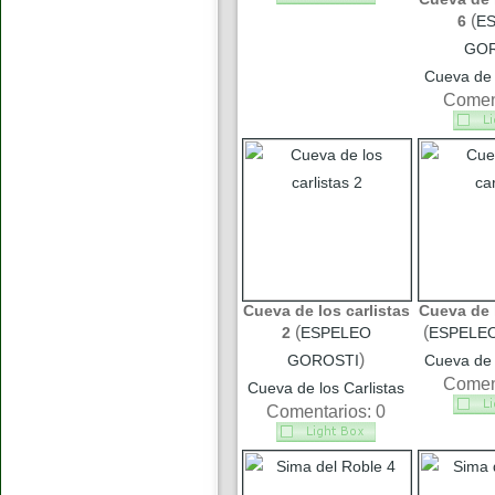
(
6
E
GOR
Cueva de 
Coment
Cueva de los carlistas
Cueva de l
(
(
2
ESPELEO
ESPELE
)
GOROSTI
Cueva de 
Coment
Cueva de los Carlistas
Comentarios: 0