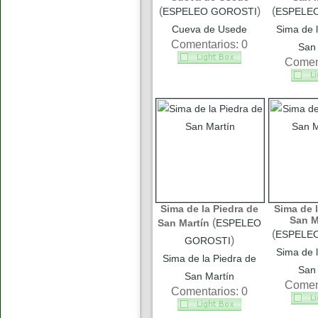
(
)
(
ESPELEO GOROSTI
ESPELE
Cueva de Usede
Sima de l
Comentarios: 0
San 
Coment
Sima de la Piedra de
Sima de l
San M
(
San Martín
ESPELEO
(
ESPELE
)
GOROSTI
Sima de l
Sima de la Piedra de
San 
San Martín
Coment
Comentarios: 0