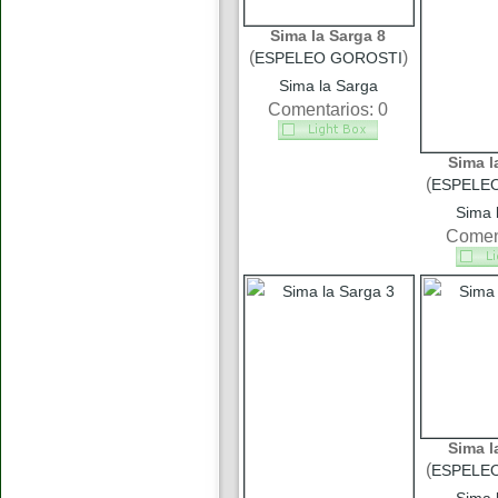
Sima la Sarga 8
(
)
ESPELEO GOROSTI
Sima la Sarga
Comentarios: 0
Sima l
(
ESPELE
Sima 
Coment
Sima l
(
ESPELE