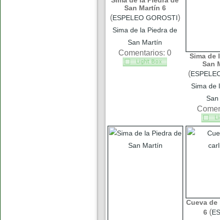
Sima de la Piedra de
San Martín 6
(
)
ESPELEO GOROSTI
Sima de la Piedra de
San Martín
Comentarios: 0
Sima de l
San M
(
ESPELE
Sima de l
San 
Coment
Cueva de l
(
6
E