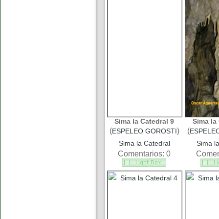
Sima la Catedral 9
Sima la 
(
)
(
ESPELEO GOROSTI
ESPELE
Sima la Catedral
Sima la
Comentarios: 0
Coment