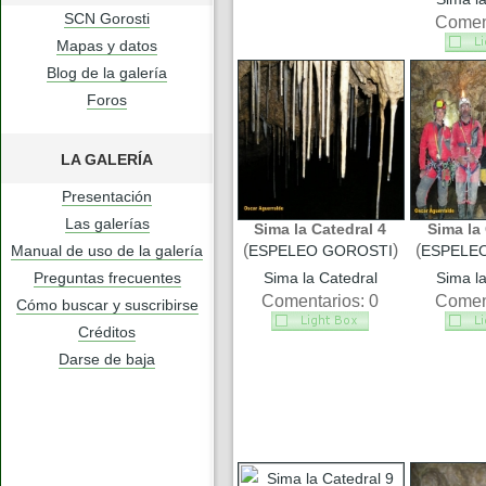
SCN Gorosti
Coment
Mapas y datos
Blog de la galería
Foros
LA GALERÍA
Presentación
Las galerías
Sima la Catedral 4
Sima la 
(
)
(
Manual de uso de la galería
ESPELEO GOROSTI
ESPELE
Preguntas frecuentes
Sima la Catedral
Sima la
Comentarios: 0
Coment
Cómo buscar y suscribirse
Créditos
Darse de baja