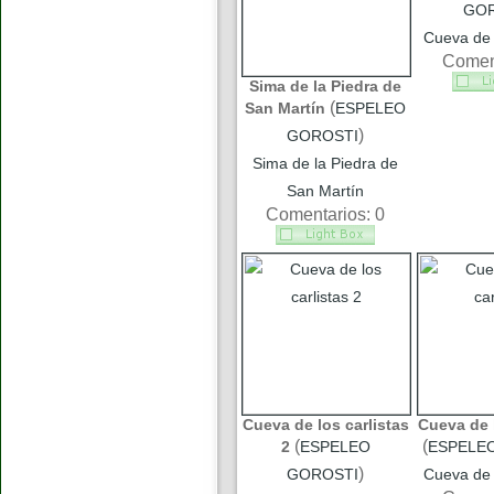
GOR
Cueva de 
Coment
Sima de la Piedra de
(
San Martín
ESPELEO
)
GOROSTI
Sima de la Piedra de
San Martín
Comentarios: 0
Cueva de los carlistas
Cueva de l
(
(
2
ESPELEO
ESPELE
)
GOROSTI
Cueva de 