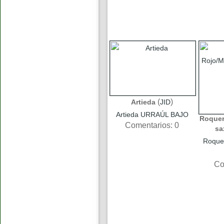
(
)
Artieda
JID
Artieda URRAÚL BAJO
Roquer
Comentarios: 0
sa
Roquer
Co