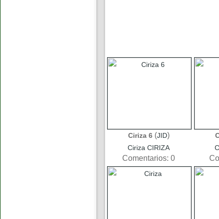
(
)
Ciriza 6
JID
C
Ciriza CIRIZA
C
Comentarios: 0
Co