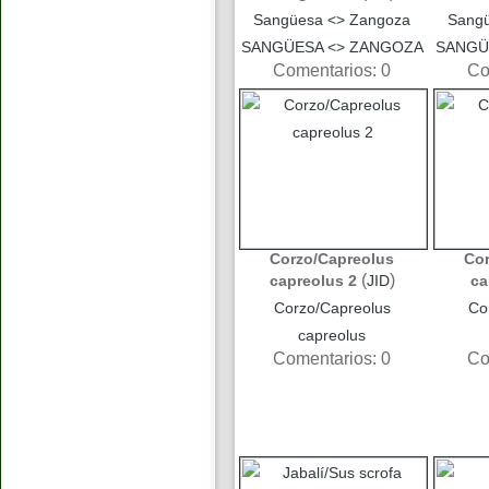
Sangüesa <> Zangoza
Sang
SANGÜESA <> ZANGOZA
SANGÜ
Comentarios: 0
Co
Corzo/Capreolus
Co
(
)
capreolus 2
JID
ca
Corzo/Capreolus
Co
capreolus
Comentarios: 0
Co