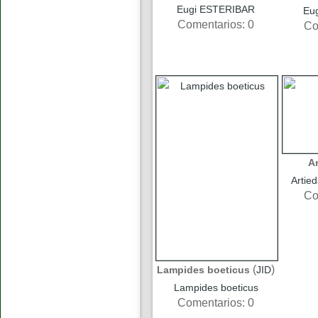
Eugi ESTERIBAR
Eu
Comentarios: 0
Co
A
Arti
Co
(
)
Lampides boeticus
JID
Lampides boeticus
Comentarios: 0