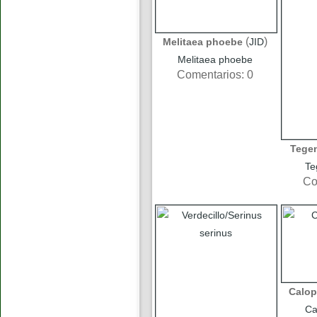
(
)
Melitaea phoebe
JID
Melitaea phoebe
Comentarios: 0
Tegen
Te
Co
Calop
Ca