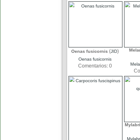
Mela
(
)
Oenas fusicornis
JID
Oenas fusicornis
Mela
Comentarios: 0
Co
Mylabr
Mylabr