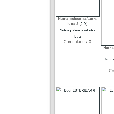
Nutria paleártica/Lutra
(
)
lutra 2
JID
Nutria paleártica/Lutra
lutra
Comentarios: 0
Nutria
Nutri
Co