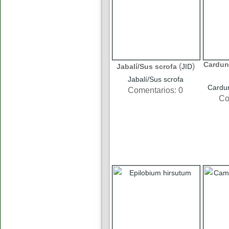
Cardun
(
)
Jabalí/Sus scrofa
JID
Jabalí/Sus scrofa
Cardun
Comentarios: 0
Co