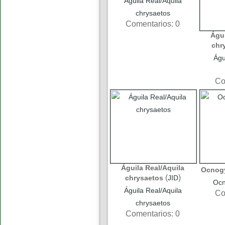
Águila Real/Aquila
chrysaetos
Comentarios: 0
Águi
chr
Águ
Co
Águila Real/Aquila
Ocnogy
(
)
chrysaetos
JID
Ocn
Águila Real/Aquila
Co
chrysaetos
Comentarios: 0