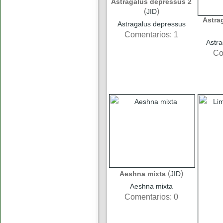
Astragalus depressus 2
(
)
JID
Astra
Astragalus depressus
Comentarios: 1
Astr
Co
(
)
Aeshna mixta
JID
Aeshna mixta
Comentarios: 0