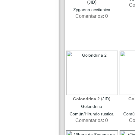
(
)
JID
Co
Zygaena occitanica
Comentarios: 0
(
)
Golondrina 2
JID
Go
Golondrina
Común/Hirundo rustica
Común
Comentarios: 0
Co