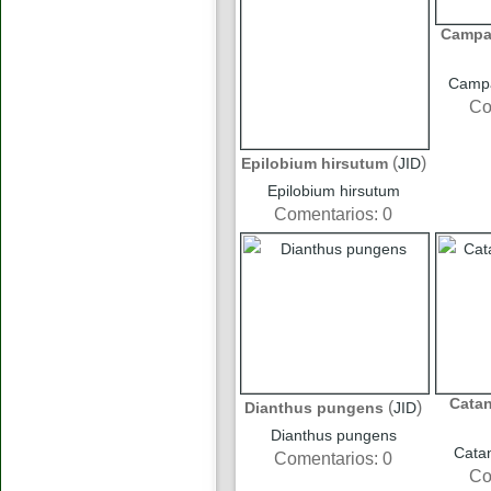
Campan
Campa
Co
(
)
Epilobium hirsutum
JID
Epilobium hirsutum
Comentarios: 0
Cata
(
)
Dianthus pungens
JID
Dianthus pungens
Cata
Comentarios: 0
Co