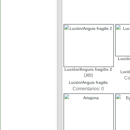
Lución
Lución/Anguis fragilis 2
Lució
(
)
JID
Co
Lución/Anguis fragilis
Comentarios: 0