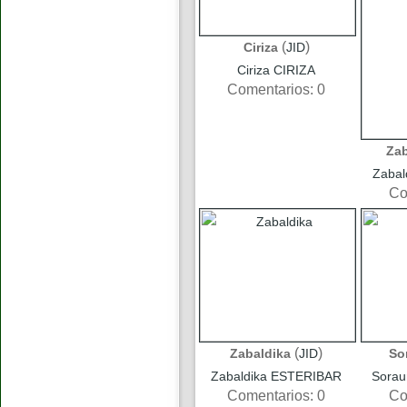
(
)
Ciriza
JID
Ciriza CIRIZA
Comentarios: 0
Zab
Zaba
Co
(
)
Zabaldika
JID
So
Zabaldika ESTERIBAR
Sora
Comentarios: 0
Co