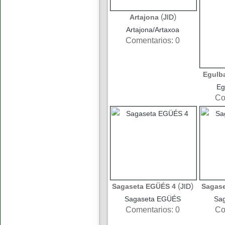
(
)
Artajona
JID
Artajona/Artaxoa
Comentarios: 0
Egulb
Eg
Co
(
)
Sagaseta EGÜÉS 4
JID
Sagas
Sagaseta EGÜÉS
Sa
Comentarios: 0
Co