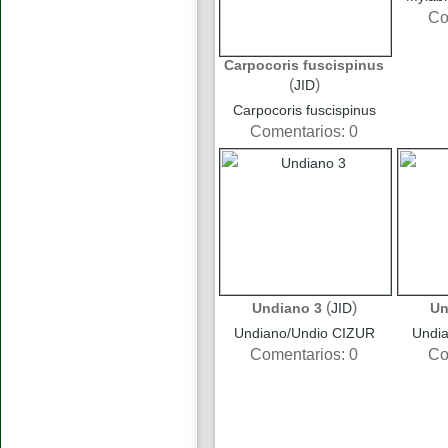
Co
Carpocoris fuscispinus
(
)
JID
Carpocoris fuscispinus
Comentarios: 0
(
)
Undiano 3
JID
Un
Undiano/Undio CIZUR
Undi
Comentarios: 0
Co