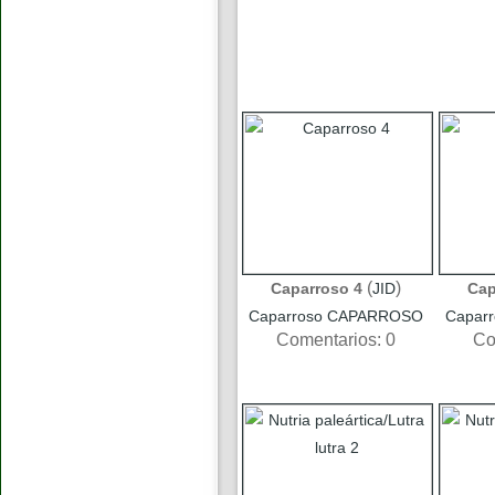
(
)
Caparroso 4
JID
Cap
Caparroso CAPARROSO
Capar
Comentarios: 0
Co