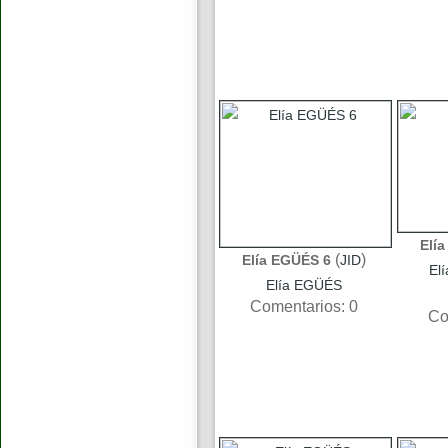
Elí
(
)
Elía EGÜÉS 6
JID
El
Elía EGÜÉS
Comentarios: 0
Co