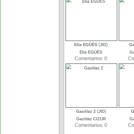
(
)
Elía EGÜÉS
JID
Ga
Elía EGÜÉS
G
Comentarios: 0
Co
(
)
Gazólaz 2
JID
G
Gazólaz CIZUR
G
Comentarios: 0
Co