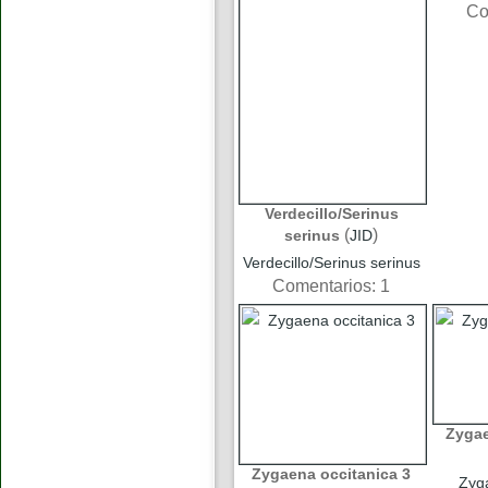
Co
Verdecillo/Serinus
(
)
serinus
JID
Verdecillo/Serinus serinus
Comentarios: 1
Zygae
Zygaena occitanica 3
Zyg