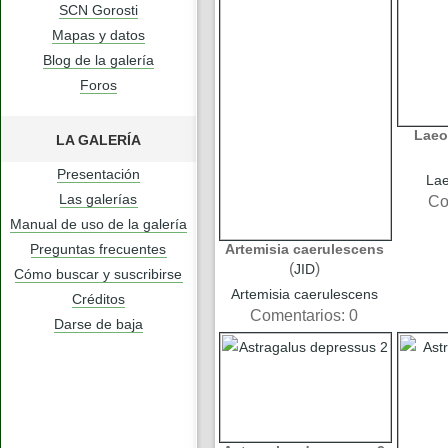
SCN Gorosti
Mapas y datos
Blog de la galería
Foros
Laeo
LA GALERÍA
Presentación
Lae
Las galerías
Co
Manual de uso de la galería
Preguntas frecuentes
Artemisia caerulescens
(
)
JID
Cómo buscar y suscribirse
Artemisia caerulescens
Créditos
Comentarios: 0
Darse de baja