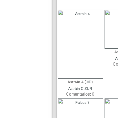
A
A
Co
(
)
Astrain 4
JID
Astráin CIZUR
Comentarios: 0