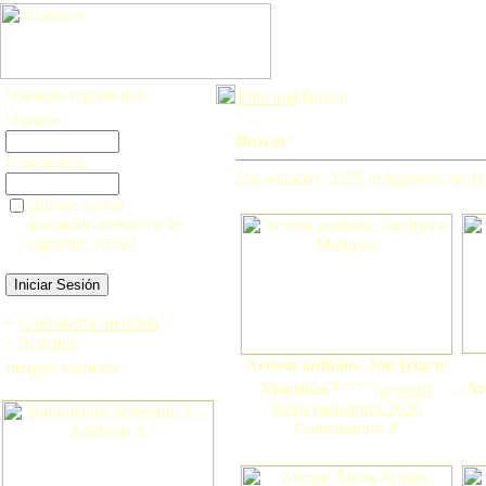
Usuarios registrados
Principal
Buscar
Usuario:
Buscar
Contraseña:
Encontradas: 3255 imágene(s) on 11 
¿Iniciar sesión
automáticamente en la
siguiente visita?
»
Contraseña olvidada
»
Registro
Accesit anfibios. Jon Iriarte
Imagen aleatoria
nuevo
Ar
Martinez
(
gorosti
)
Fotos ganadoras 2026
Comentarios: 0