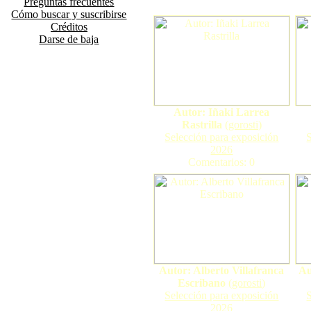
Preguntas frecuentes
Cómo buscar y suscribirse
Créditos
Darse de baja
Autor: Iñaki Larrea
Rastrilla
(
gorosti
)
Selección para exposición
2026
Comentarios: 0
Autor: Alberto Villafranca
Au
Escribano
(
gorosti
)
Selección para exposición
2026