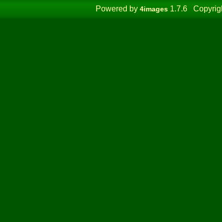
Powered by
1.7.6 Copyrig
4images