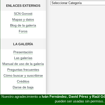
ENLACES EXTERNOS
SCN Gorosti
Mapas y datos
Blog de la galería
Foros
LA GALERÍA
Presentación
Las galerías
Manual de uso de la galería
Preguntas frecuentes
Cómo buscar y suscribirse
Créditos
Darse de baja
Nuestro agradecimiento a
Iván Fernández, David Pérez y Raúl 
pueden ser usadas sin permiso.