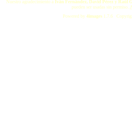
Nuestro agradecimiento a
Iván Fernández, David Pérez y Raúl 
pueden ser usadas sin permiso.
A
Powered by
4images
1.7.6 Copyrig