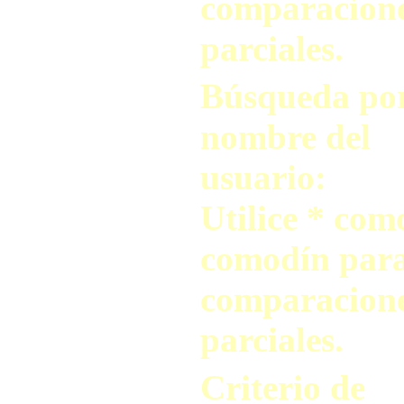
comparacion
parciales.
Búsqueda po
nombre del
usuario:
Utilice * com
comodín par
comparacion
parciales.
Criterio de