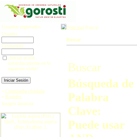
Usuarios registrados
Principal
Buscar
Usuario:
Buscar
Contraseña:
¿Iniciar sesión
automáticamente en la
Buscar
siguiente visita?
Búsqueda de
»
Contraseña olvidada
Palabra
»
Registro
Imagen aleatoria
Clave:
Puede usar