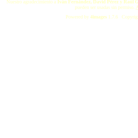
Nuestro agradecimiento a
Iván Fernández, David Pérez y Raúl 
pueden ser usadas sin permiso.
A
Powered by
4images
1.7.6 Copyrig