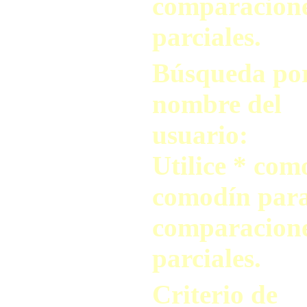
comparacion
parciales.
Búsqueda po
nombre del
usuario:
Utilice * com
comodín par
comparacion
parciales.
Criterio de