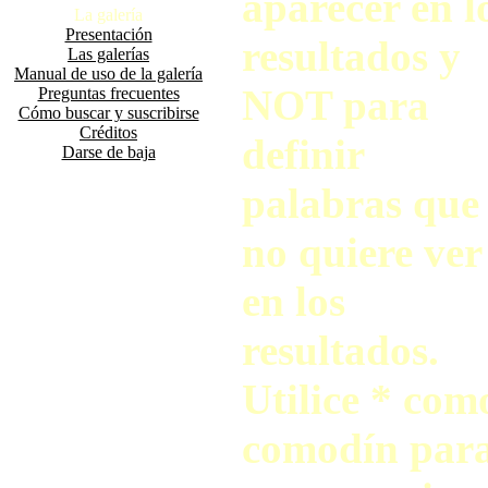
aparecer en l
La galería
Presentación
resultados y
Las galerías
Manual de uso de la galería
NOT para
Preguntas frecuentes
Cómo buscar y suscribirse
Créditos
definir
Darse de baja
palabras que
no quiere ver
en los
resultados.
Utilice * com
comodín par