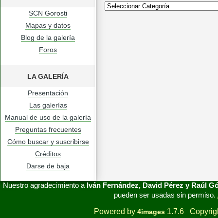
SCN Gorosti
Mapas y datos
Blog de la galería
Foros
LA GALERÍA
Presentación
Las galerías
Manual de uso de la galería
Preguntas frecuentes
Cómo buscar y suscribirse
Créditos
Darse de baja
Nuestro agradecimiento a
Iván Fernández, David Pérez y Raúl 
pueden ser usadas sin permiso.
Powered by
1.7.6 Copyrig
4images