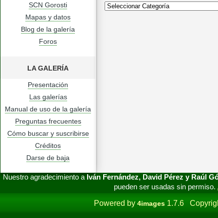
SCN Gorosti
Mapas y datos
Blog de la galería
Foros
LA GALERÍA
Presentación
Las galerías
Manual de uso de la galería
Preguntas frecuentes
Cómo buscar y suscribirse
Créditos
Darse de baja
Nuestro agradecimiento a
Iván Fernández, David Pérez y Raúl 
pueden ser usadas sin permiso.
Powered by
1.7.6 Copyrig
4images