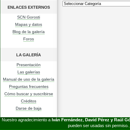
ENLACES EXTERNOS
SCN Gorosti
Mapas y datos
Blog de la galería
Foros
LA GALERÍA
Presentación
Las galerías
Manual de uso de la galería
Preguntas frecuentes
Cómo buscar y suscribirse
Créditos
Darse de baja
Nuestro agradecimiento a
Iván Fernández, David Pérez y Raúl 
pueden ser usadas sin permiso.