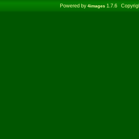
Powered by
1.7.6 Copyrig
4images