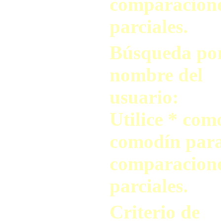
comparacion
parciales.
Búsqueda po
nombre del
usuario:
Utilice * com
comodín par
comparacion
parciales.
Criterio de