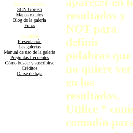
aparecer en l
Enlaces externos
SCN Gorosti
resultados y
Mapas y datos
Blog de la galería
NOT para
Foros
La galería
definir
Presentación
Las galerías
palabras que
Manual de uso de la galería
Preguntas frecuentes
Cómo buscar y suscribirse
no quiere ver
Créditos
Darse de baja
en los
resultados.
Utilice * com
comodín par