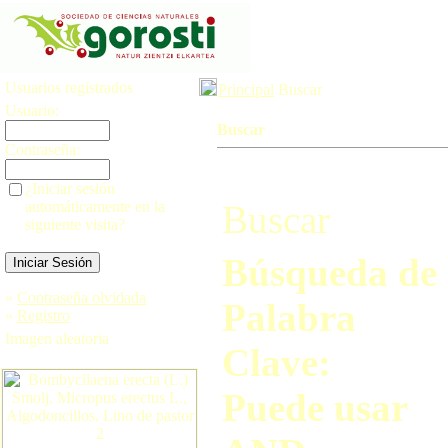
Usuarios registrados
Principal
Buscar
Usuario:
Buscar
Contraseña:
¿Iniciar sesión
automáticamente en la
Buscar
siguiente visita?
Búsqueda de
»
Contraseña olvidada
Palabra
»
Registro
Imagen aleatoria
Clave:
Puede usar