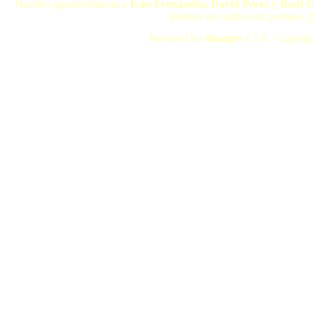
Nuestro agradecimiento a
Iván Fernández, David Pérez y Raúl 
pueden ser usadas sin permiso.
A
Powered by
4images
1.7.6 Copyrig