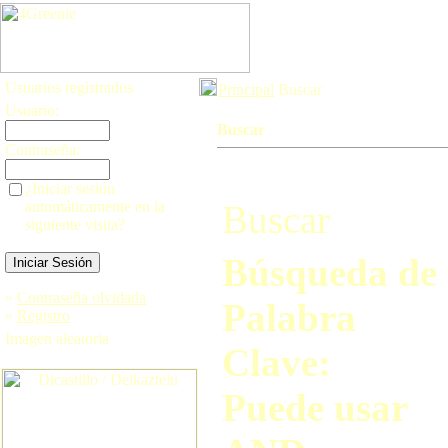
Usuarios registrados
Principal
Buscar
Usuario:
Buscar
Contraseña:
¿Iniciar sesión
automáticamente en la
Buscar
siguiente visita?
Búsqueda de
»
Contraseña olvidada
Palabra
»
Registro
Imagen aleatoria
Clave:
Puede usar