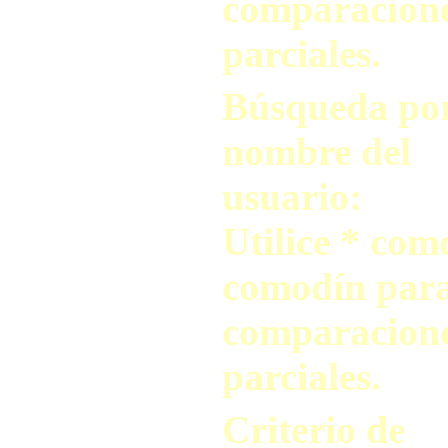
comparacion
parciales.
Búsqueda po
nombre del
usuario:
Utilice * com
comodín par
comparacion
parciales.
Criterio de