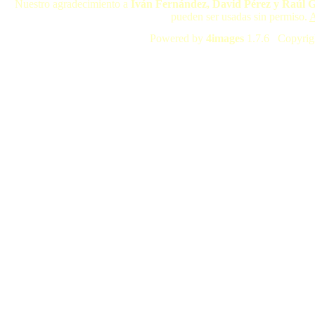
Nuestro agradecimiento a
Iván Fernández, David Pérez y Raúl 
pueden ser usadas sin permiso.
A
Powered by
4images
1.7.6 Copyrig