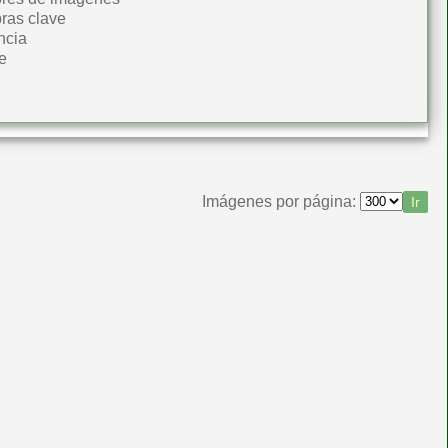
ras clave
ncia
e
Imágenes por página: