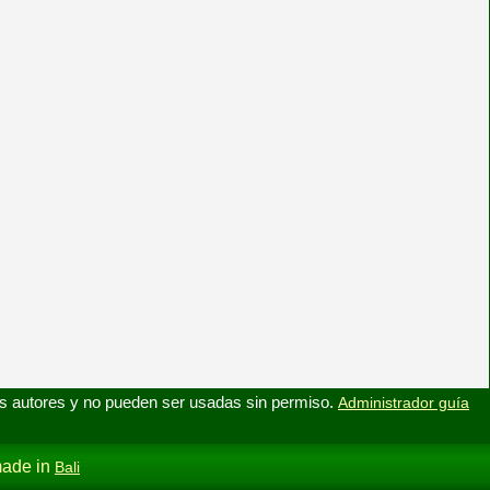
s autores y no pueden ser usadas sin permiso.
Administrador guía
ade in
Bali