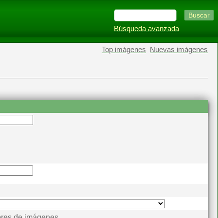
Búsqueda avanzada
Top imágenes
Nuevas imágenes
res de imágenes