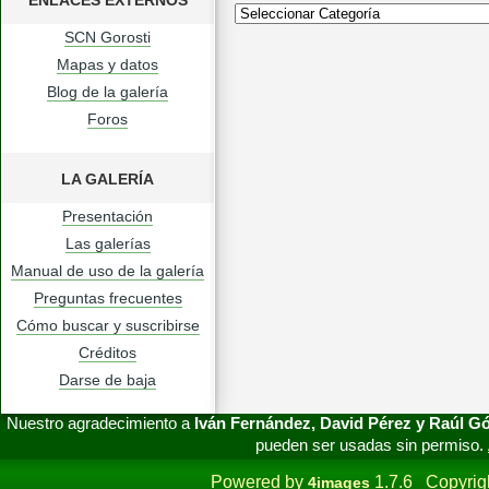
ENLACES EXTERNOS
SCN Gorosti
Mapas y datos
Blog de la galería
Foros
LA GALERÍA
Presentación
Las galerías
Manual de uso de la galería
Preguntas frecuentes
Cómo buscar y suscribirse
Créditos
Darse de baja
Nuestro agradecimiento a
Iván Fernández, David Pérez y Raúl 
pueden ser usadas sin permiso.
Powered by
1.7.6 Copyrig
4images