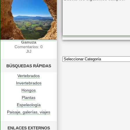
Ganuza
Comentarios: 0
JIJ
BÚSQUEDAS RÁPIDAS
Vertebrados
Invertebrados
Hongos
Plantas
Espeleología
Paisaje, galerías, viajes
ENLACES EXTERNOS