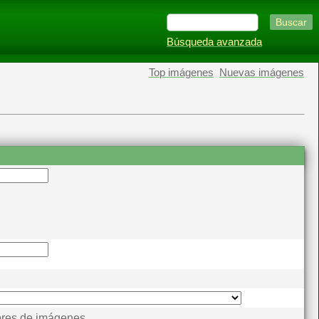
Búsqueda avanzada
Top imágenes
Nuevas imágenes
res de imágenes