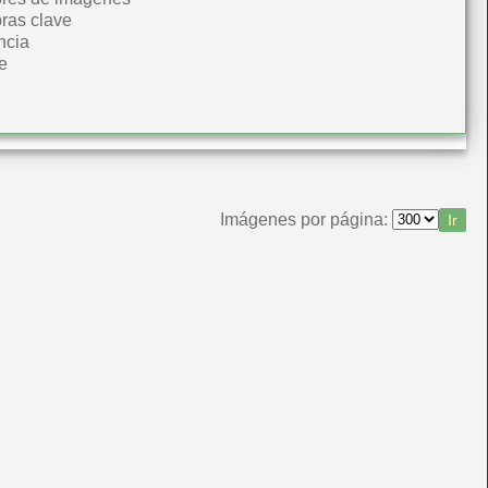
ras clave
ncia
e
Imágenes por página: