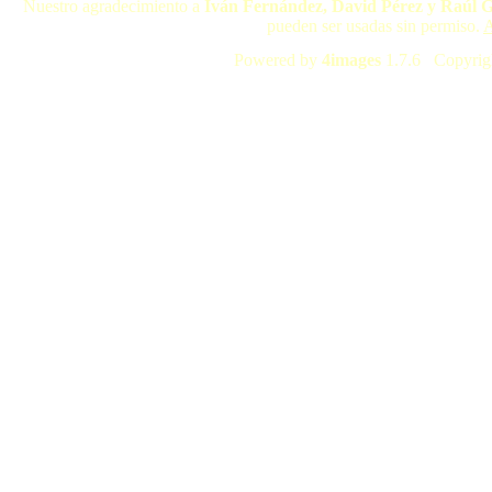
Nuestro agradecimiento a
Iván Fernández, David Pérez y Raúl 
pueden ser usadas sin permiso.
A
Powered by
4images
1.7.6 Copyrig