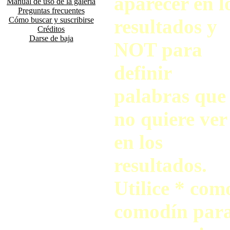
aparecer en l
Manual de uso de la galería
Preguntas frecuentes
Cómo buscar y suscribirse
resultados y
Créditos
Darse de baja
NOT para
definir
palabras que
no quiere ver
en los
resultados.
Utilice * com
comodín par