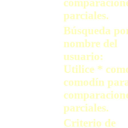
comparacion
parciales.
Búsqueda po
nombre del
usuario:
Utilice * com
comodín par
comparacion
parciales.
Criterio de