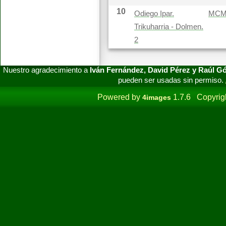
10
Odiego Ipar.
MC
Trikuharria - Dolmen.
2
Nuestro agradecimiento a
Iván Fernández, David Pérez y Raúl 
pueden ser usadas sin permiso.
Powered by
1.7.6 Copyrig
4images