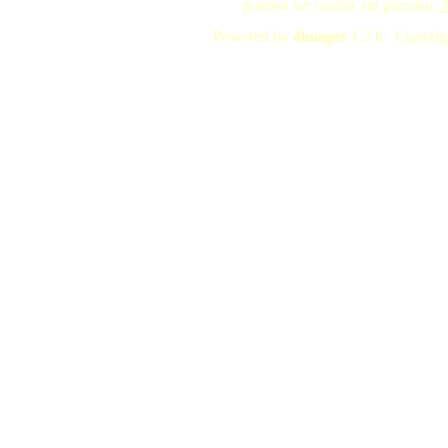
pueden ser usadas sin permiso.
A
Powered by
4images
1.7.6 Copyrig