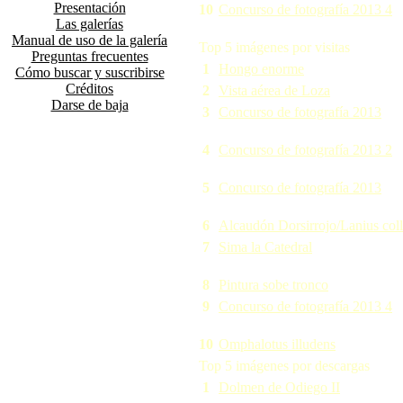
Presentación
10
Concurso de fotografía 2013 4
Las galerías
Manual de uso de la galería
Top 5 imágenes por visitas
Preguntas frecuentes
1
Hongo enorme
Cómo buscar y suscribirse
Créditos
2
Vista aérea de Loza
Darse de baja
3
Concurso de fotografía 2013
4
Concurso de fotografía 2013 2
5
Concurso de fotografía 2013
6
Alcaudón Dorsirrojo/Lanius coll
7
Sima la Catedral
8
Pintura sobe tronco
9
Concurso de fotografía 2013 4
10
Omphalotus illudens
Top 5 imágenes por descargas
1
Dolmen de Odiego II