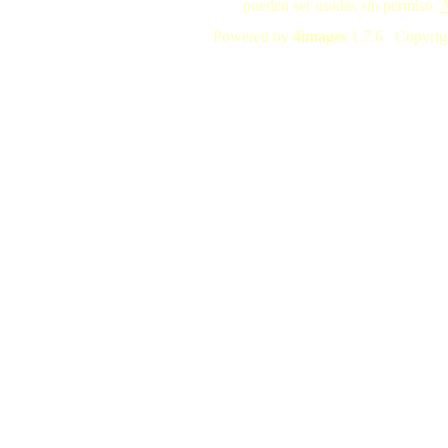
pueden ser usadas sin permiso.
A
Powered by
4images
1.7.6 Copyrig