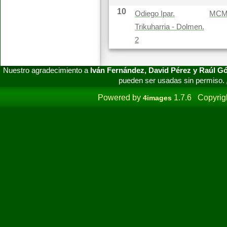
10
Odiego Ipar.
MC
Trikuharria - Dolmen.
2
Nuestro agradecimiento a
Iván Fernández, David Pérez y Raúl 
pueden ser usadas sin permiso.
Powered by
1.7.6 Copyrig
4images