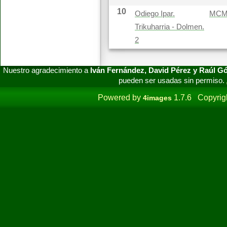
10
Odiego Ipar.
MC
Trikuharria - Dolmen.
2
Nuestro agradecimiento a
Iván Fernández, David Pérez y Raúl 
pueden ser usadas sin permiso.
Powered by
1.7.6 Copyrig
4images