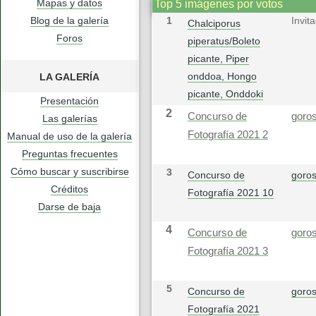
Mapas y datos
Top 5 imágenes por votos
Blog de la galería
1
Invit
Chalciporus
Foros
piperatus/Boleto
picante, Piper
onddoa, Hongo
LA GALERÍA
picante, Onddoki
Presentación
2
Concurso de
goros
Las galerías
Fotografía 2021 2
Manual de uso de la galería
Preguntas frecuentes
Cómo buscar y suscribirse
3
Concurso de
goros
Créditos
Fotografía 2021 10
Darse de baja
4
Concurso de
goros
Fotografía 2021 3
5
Concurso de
goros
Fotografía 2021