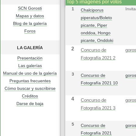
Top 5 imágenes por votos
SCN Gorosti
1
Invit
Chalciporus
Mapas y datos
piperatus/Boleto
Blog de la galería
picante, Piper
Foros
onddoa, Hongo
picante, Onddoki
LA GALERÍA
2
Concurso de
goros
Presentación
Fotografía 2021 2
Las galerías
Manual de uso de la galería
3
Concurso de
goros
Preguntas frecuentes
Fotografía 2021 10
Cómo buscar y suscribirse
Créditos
4
Concurso de
goros
Darse de baja
Fotografía 2021 3
5
Concurso de
goros
Fotografía 2021