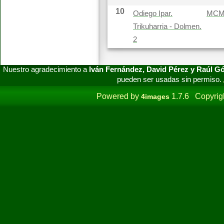
10
Odiego Ipar.
MC
Trikuharria - Dolmen.
2
Nuestro agradecimiento a
Iván Fernández, David Pérez y Raúl 
pueden ser usadas sin permiso.
Powered by
1.7.6 Copyrig
4images