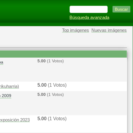
Búsqueda avanzada
Top imágenes
Nuevas imágenes
5.00
(1 Votos)
pa
5.00
(1 Votos)
ikuharria)
5.00
(1 Votos)
o 2009
5.00
(1 Votos)
exposición 2023