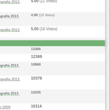
5.00
(11 Votos)
ografía 2013.
4.90
(10 Votos)
grafía 2013.
5.00
(10 Votos)
ografía 2013.
13366
12369
10868
grafía 2013.
10376
ografía 2013.
10255
grafía 2013.
10114
o 2009