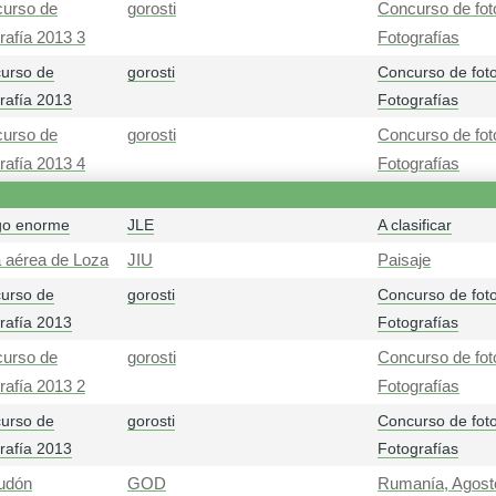
urso de
gorosti
Concurso de fot
grafía 2013 3
Fotografías
urso de
gorosti
Concurso de foto
grafía 2013
Fotografías
urso de
gorosti
Concurso de fot
grafía 2013 4
Fotografías
o enorme
JLE
A clasificar
a aérea de Loza
JIU
Paisaje
urso de
gorosti
Concurso de foto
grafía 2013
Fotografías
urso de
gorosti
Concurso de fot
grafía 2013 2
Fotografías
urso de
gorosti
Concurso de foto
grafía 2013
Fotografías
udón
GOD
Rumanía, Agost