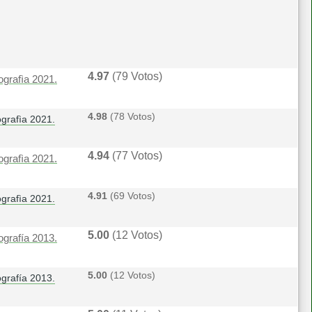
4.97
(79 Votos)
grafì­a 2021.
4.98
(78 Votos)
grafì­a 2021.
4.94
(77 Votos)
grafì­a 2021.
4.91
(69 Votos)
grafì­a 2021.
5.00
(12 Votos)
ografía 2013.
5.00
(12 Votos)
grafía 2013.