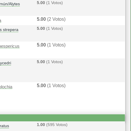
5.00
(1 Votos)
mún/Alytes
5.00
(2 Votos)
a
5.00
(1 Votos)
s strepera
5.00
(1 Votos)
hespericus
5.00
(1 Votos)
ycedri
5.00
(1 Votos)
olochia
1.00
(595 Votos)
ratus