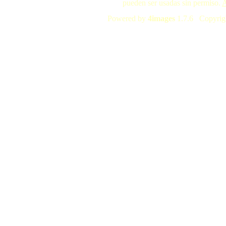
pueden ser usadas sin permiso.
A
Powered by
4images
1.7.6 Copyrig