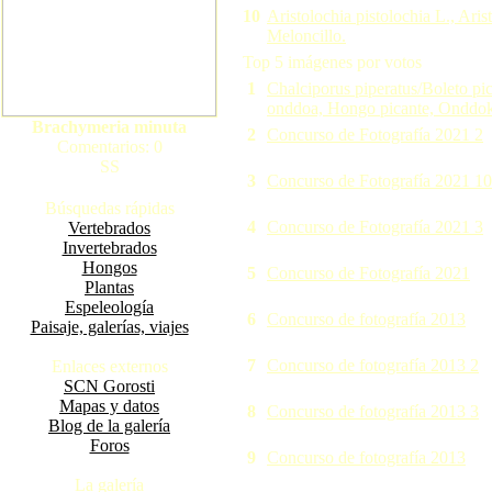
10
Aristolochia pistolochia L., Ari
Meloncillo.
Top 5 imágenes por votos
1
Chalciporus piperatus/Boleto pic
onddoa, Hongo picante, Onddok
Brachymeria minuta
2
Concurso de Fotografía 2021 2
Comentarios: 0
SS
3
Concurso de Fotografía 2021 10
Búsquedas rápidas
4
Concurso de Fotografía 2021 3
Vertebrados
Invertebrados
Hongos
5
Concurso de Fotografía 2021
Plantas
Espeleología
6
Concurso de fotografía 2013
Paisaje, galerías, viajes
7
Concurso de fotografía 2013 2
Enlaces externos
SCN Gorosti
Mapas y datos
8
Concurso de fotografía 2013 3
Blog de la galería
Foros
9
Concurso de fotografía 2013
La galería